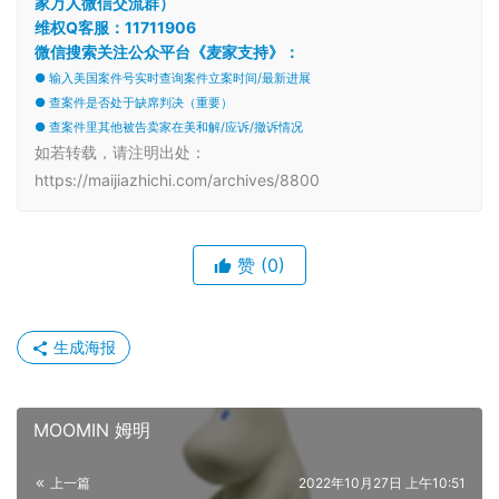
家万人微信交流群）
维权Q客服：11711906
微信搜索关注公众平台《麦家支持》：
● 输入美国案件号实时查询案件立案时间/最新进展
● 查案件是否处于缺席判决（重要）
● 查案件里其他被告卖家在美和解/应诉/撤诉情况
如若转载，请注明出处：
https://maijiazhichi.com/archives/8800
赞
(0)
生成海报
MOOMIN 姆明
上一篇
2022年10月27日 上午10:51