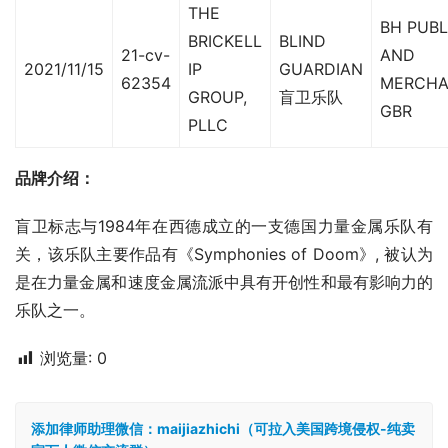
THE
BH PUBL
BRICKELL
BLIND
21-cv-
AND
2021/11/15
IP
GUARDIAN
62354
MERCHA
GROUP,
盲卫乐队
GBR
PLLC
品牌介绍：
盲卫标志与1984年在西德成立的一支德国力量金属乐队有
关，该乐队主要作品有《Symphonies of Doom》, 被认为
是在力量金属和速度金属流派中具有开创性和最有影响力的
乐队之一。
浏览量:
0
添加律师助理微信：maijiazhichi（可拉入美国跨境侵权-纯卖