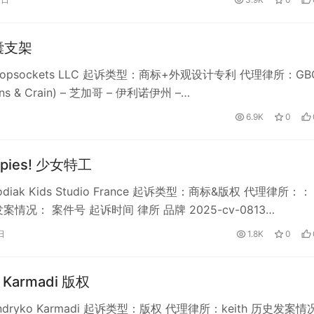
囊支架
opsockets LLC 起诉类型：商标+外观设计专利 代理律所：GB
urns & Crain) – 芝加哥 – 伊利诺伊州 –…
6.9K
0
 Spies! 少女特工
iak Kids Studio France 起诉类型：商标&版权 代理律所：：
发案情况： 案件号 起诉时间 律所 品牌 2025-cv-0813…
日
1.8K
0
o Karmadi 版权
dryko Karmadi 起诉类型：版权 代理律所：keith 历史发案情