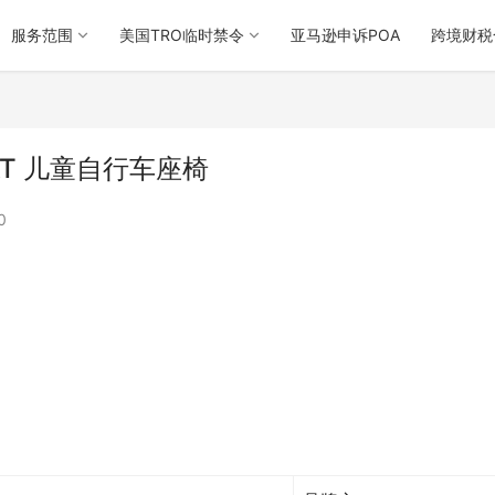
服务范围
美国TRO临时禁令
亚马逊申诉POA
跨境财税
 SEAT 儿童自行车座椅
0