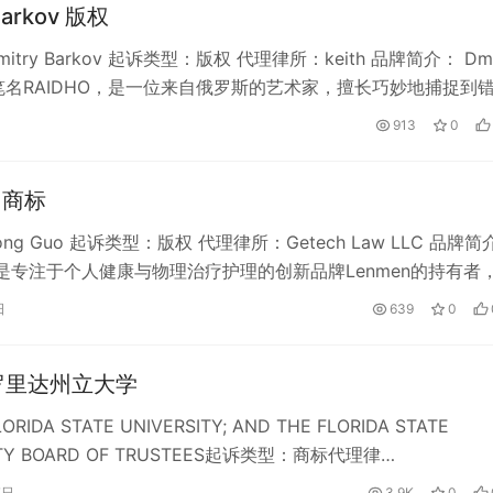
Barkov 版权
try Barkov 起诉类型：版权 代理律所：keith 品牌简介： Dmi
v，笔名RAIDHO，是一位来自俄罗斯的艺术家，擅长巧妙地捕捉到
日
913
0
n 商标
ng Guo 起诉类型：版权 代理律所：Getech Law LLC 品牌简
Guo是专注于个人健康与物理治疗护理的创新品牌Lenmen的持有者
日
639
0
佛罗里达州立大学
IDA STATE UNIVERSITY; AND THE FLORIDA STATE
ITY BOARD OF TRUSTEES起诉类型：商标代理律…
7日
3.9K
0