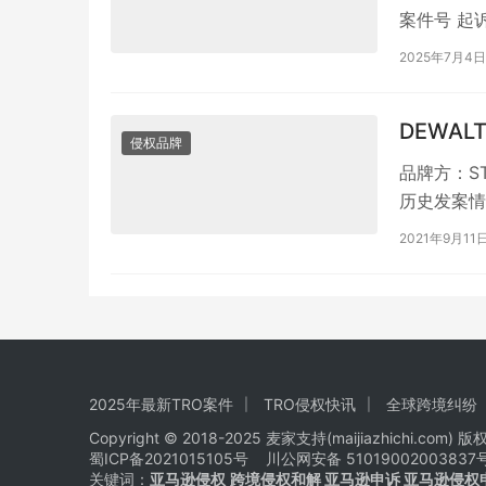
案件号 起诉时
2025年7月4日
DEWAL
侵权品牌
品牌方：STA
历史发案情况
2021年9月11
2025年最新TRO案件
TRO侵权快讯
全球跨境纠纷
Copyright © 2018-2025 麦家支持(maijiazhichi.com) 
蜀ICP备2021015105号
川公网安备 51019002003837
关键词：
亚马逊侵权
跨境侵权和解 亚马逊申诉 亚马逊侵权