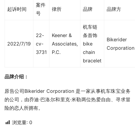
案件
起诉时间
律所
品牌
品牌方
号
机车链
22-
Keener &
条首饰
Bikerider
2022/7/19
cv-
Associates,
bike
Corporation
3731
P.C.
chain
bracelet
品牌介绍：
原告公司Bikerider Corporation 是一家从事机车珠宝业务
的公司，由乔迪·巴洛尔和里克·米勒两位热爱自由、寻求冒
险的恋人所拥有。
浏览量:
0