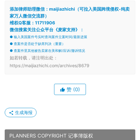
添加律师助理微信：maijiazhichi（可拉入美国跨境侵权-纯卖
家万人微信交流群）
维权Q客服：11711906
微信搜索关注公众平台《麦家支持》：
● 输入美国案件号实时查询案件立案时间/最新进展
● 查案件是否处于缺席判决（重要）
● 查案件里其他被告卖家在美和解/应诉/撤诉情况
如若转载，请注明出处：
https://maijiazhichi.com/archives/8679
赞
(0)
生成海报
PLANNERS COPYRIGHT 记事簿版权