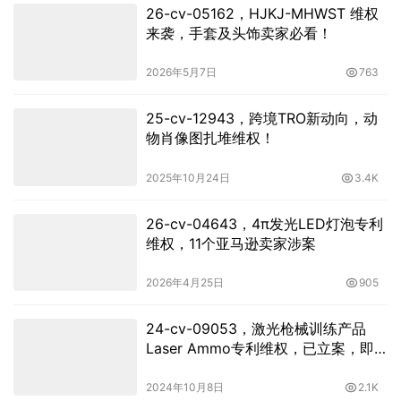
26-cv-05162，HJKJ-MHWST 维权
来袭，手套及头饰卖家必看！
2026年5月7日
763
25-cv-12943，跨境TRO新动向，动
物肖像图扎堆维权！
2025年10月24日
3.4K
26-cv-04643，4π发光LED灯泡专利
维权，11个亚马逊卖家涉案
2026年4月25日
905
24-cv-09053，激光枪械训练产品
Laser Ammo专利维权，已立案，即
将TRO冻结
2024年10月8日
2.1K