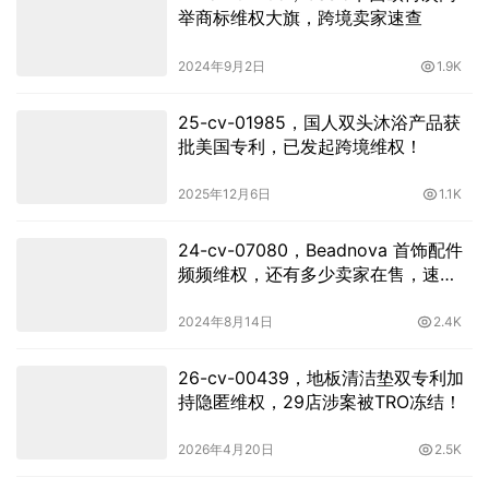
举商标维权大旗，跨境卖家速查
2024年9月2日
1.9K
25-cv-01985，国人双头沐浴产品获
批美国专利，已发起跨境维权！
2025年12月6日
1.1K
24-cv-07080，Beadnova 首饰配件
频频维权，还有多少卖家在售，速
查！
2024年8月14日
2.4K
26-cv-00439，地板清洁垫双专利加
持隐匿维权，29店涉案被TRO冻结！
2026年4月20日
2.5K