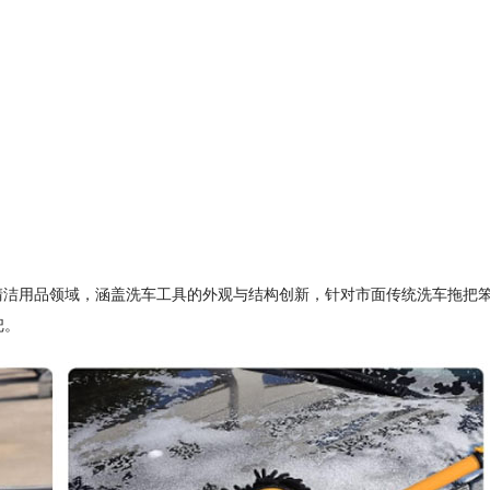
于汽车清洁用品领域，涵盖洗车工具的外观与结构创新，针对市面传统洗车拖把
把。