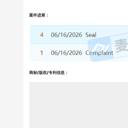
案件进展：
商标/版权/专利信息
：