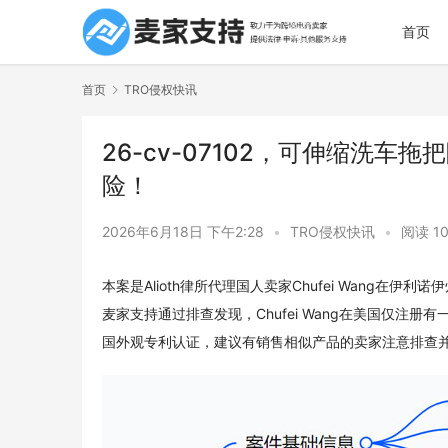
首页
首页
TRO侵权快讯
26-cv-07102，可伸缩洗
险！
2026年6月18日 下午2:28
•
TRO侵权快讯
•
阅读 1
本案是Alioth律所代理国人卖家Chufei Wang在伊利诺
麦家支持通过排查发现，Chufei Wang在美国仅注册
国外观专利认证，建议有销售相似产品的卖家注意排查并