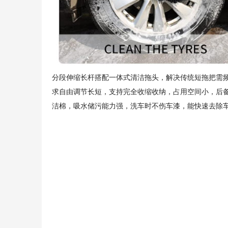
分段伸缩长杆搭配一体式清洁拖头，解决传统短拖把需
求自由调节长短，支持完全收缩收纳，占用空间小，后
洁棉，吸水储污能力强，洗车时不伤车漆，能快速去除