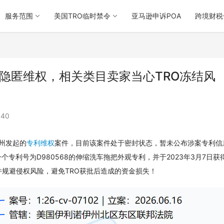
服务范围
美国TRO临时禁令
亚马逊申诉POA
跨境财税
车拖把隐匿维权，相关类目卖家当心TRO冻结风
040
伊州发起的
专利维权
案件，目前该案件处于密封状态，暂未公布涉案专利信
有一个专利号为D980568的伸缩洗车拖把外观专利，并于2023年3月7日获
规避侵权风险，避免TRO获批后造成的资金损失！