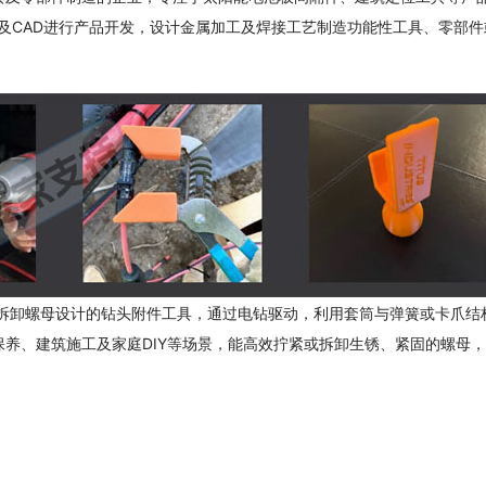
D打印技术及CAD进行产品开发，设计金属加工及焊接工艺制造功能性工具、零部
研发的一款专为快速拆卸螺母设计的钻头附件工具，通过电钻驱动，利用套筒与弹簧或卡爪
汽车保养、建筑施工及家庭DIY等场景，能高效拧紧或拆卸生锈、紧固的螺母