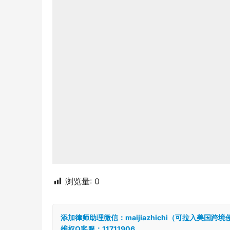
浏览量:
0
添加律师助理微信：maijiazhichi（可拉入美国
维权Q客服：11711906