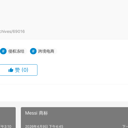
hives/69016
侵权冻结
跨境电商
赞
(0)
Messi 商标
午3:10
2026年4月9日 下午4:45
下