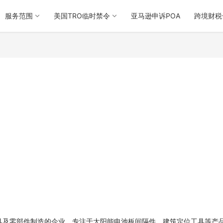
服务范围
美国TRO临时禁令
亚马逊申诉POA
跨境财税
年的3D打印工具及零部件制造的企业，专注于太阳能电池板间隔件、建筑定位工具等产