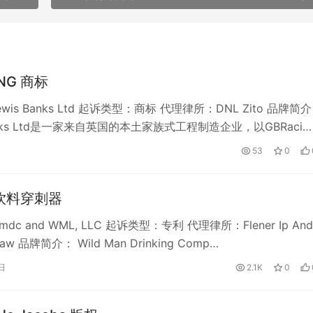
ING 商标
wis Banks Ltd 起诉类型：商标 代理律所：DNL Zito 品牌简
Banks Ltd是一家来自英国的本土家族式工程制造企业，以GBRaci…
53
0
n 饮料穿刺器
c and WML, LLC 起诉类型：专利 代理律所：Flener Ip And
 Law 品牌简介： Wild Man Drinking Comp…
日
2.1K
0