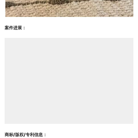
案件进展：
商标/版权/专利信息
：