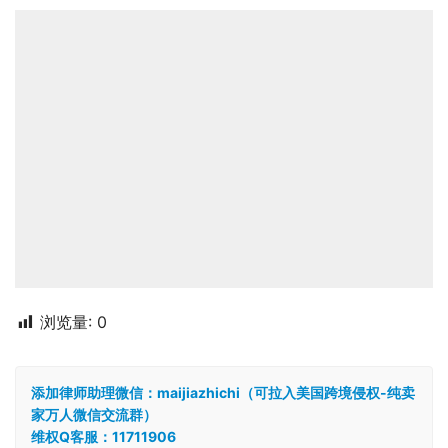
浏览量:
0
添加律师助理微信：maijiazhichi（可拉入美国跨境侵权-纯卖
家万人微信交流群）
维权Q客服：11711906