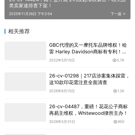
类卖家速排查下架！
2025年11月26日 下午2:54
下一篇
相关推荐
GBC代理的又一摩托车品牌维权！哈
雷 Harley Davidson商标有专利！注
意规避！
2022年5月15日
5.7K
26-cv-01298｜217店涉案集体踩雷，
这10款印花需注意全面清查
2026年6月15日
1.2K
26-cv-04487，重磅！花花公子商标
再易主维权，Whitewood律所主办！
2026年5月31日
950