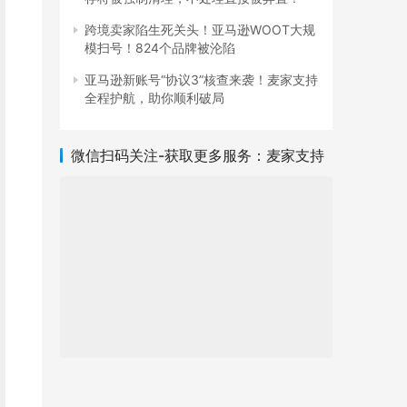
跨境卖家陷生死关头！亚马逊WOOT大规
模扫号！824个品牌被沦陷
亚马逊新账号“协议3”核查来袭！麦家支持
全程护航，助你顺利破局
微信扫码关注-获取更多服务：麦家支持