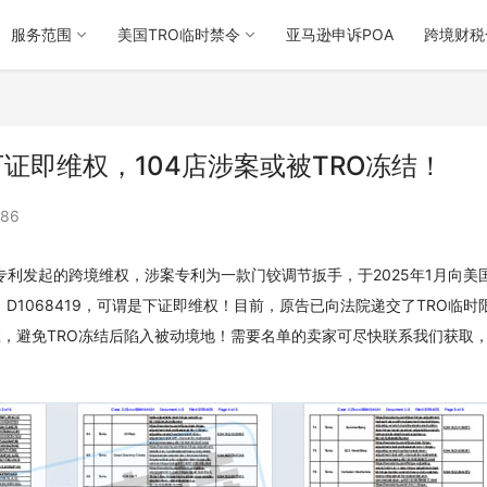
服务范围
美国TRO临时禁令
亚马逊申诉POA
跨境财税
手下证即维权，104店涉案或被TRO冻结！
86
对其外观专利发起的跨境维权，涉案专利为一款门铰调节扳手，于2025年1月向美
D1068419，可谓是下证即维权！目前，原告已向法院递交了TRO临时
应，避免TRO冻结后陷入被动境地！需要名单的卖家可尽快联系我们获取