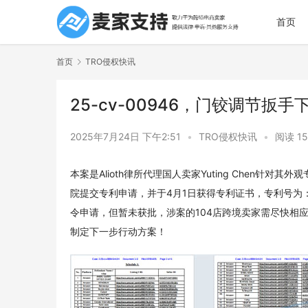
首页
首页
TRO侵权快讯
25-cv-00946，门铰调节扳
2025年7月24日 下午2:51
•
TRO侵权快讯
•
阅读 15
本案是Alioth律所代理国人卖家Yuting Chen针
院提交专利申请，并于4月1日获得专利证书，专利号为：
令申请，但暂未获批，涉案的104店跨境卖家需尽快相
制定下一步行动方案！