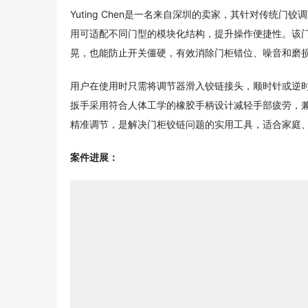
Yuting Chen是一名来自深圳的卖家，其针对传统
用可适配不同门型的模块化结构，提升操作便捷性。该
晃，也能防止开关僵硬，有效消除门柜错位、噪音和磨
用户在使用时只需将调节器滑入铰链接头，顺时针或逆
扳手采用符合人体工学的橡胶手柄设计减轻手部疲劳，兼
精准调节，是解决门柜铰链问题的实用工具，适合家庭
案件进展：