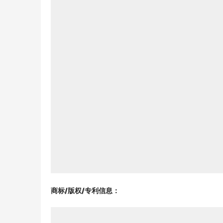
商标/版权/专利信息
：