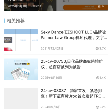
2025年6月18日 下午2:14
下一篇
相关推荐
Sexy Dance(EZSHOOT LLC)品牌被
Palmer Law Group律所代理，文字商
标注意不要碰！
2021年12月21日
3.7K
25-cv-00750,日化品牌商标跨境维
权，超百店被列为被告
2025年8月19日
1.4K
24-cv-08087，独家首发！紧急排
查！新下证商标Jrod首次发起TRO维
权
2024年9月6日
2.2K