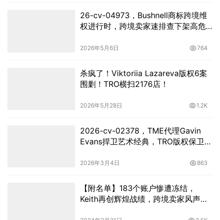
26-cv-04973，Bushnell商标跨境维
权进行时，跨境卖家速排查下架高危
链接！
2026年5月6日
764
杀疯了！Viktoriia Lazareva版权6案
围剿！TRO横扫2176店！
2026年5月28日
1.2K
2026-cv-02378，TME代理Gavin
Evans捍卫艺术经典，TRO版权保卫战
已打响
2026年3月4日
863
【附名单】183个账户惨遭冻结，
Keith再创辉煌战绩，跨境卖家风声鹤
唳！