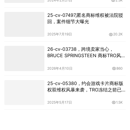
2024年2月21日
2.5K
25-cv-07497,匿名商标维权被法院驳
回，案件细节大曝光
2025年7月19日
20.2K
26-cv-03738，跨境卖家当心，
BRUCE SPRINGSTEEN 商标TRO风暴
即将着陆！
2026年4月10日
860
25-cv-05380，约会游戏卡片商标版
权双维权风暴来袭，TRO冻结之箭已
上弦！
2025年5月17日
1.5K