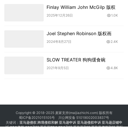
Finlay William John McGilp 版权
2025年12月26日
1.0K
Joel Stephen Robinson 版权画
2024年8月27日
2.4K
SLOW TREATER 狗狗缓食碗
2021年9月5日
4.8K
Copyright © 2018-2025 麦家支持(maijiazhichi.com) 版权所有
蜀ICP备2021015105号
川公网安备 51019002003837号
关键词：
亚马逊侵权
跨境侵权和解 亚马逊申诉 亚马逊侵权申诉 亚马逊店铺申
诉
GBC侵权
GBC和解
亚马逊TRO
TRO和解
亚马逊和解
亚马逊侵权和解
商标