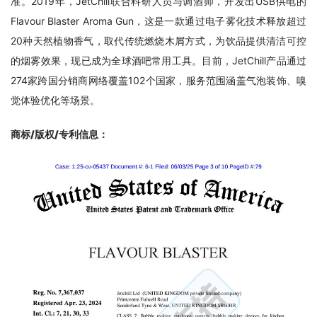
准。2019年，JetChill联合科研人员与调酒师，开发出USB供电的
Flavour Blaster Aroma Gun，这是一款通过电子雾化技术释放超过
20种天然植物香气，取代传统燃烧木屑方式，为饮品提供清洁可控
的烟雾效果，现已成为全球酒吧常用工具。目前，JetChill产品通过
274家跨国分销商网络覆盖102个国家，服务范围涵盖气泡装饰、嗅
觉体验优化等场景。
商标/版权/专利信息
：