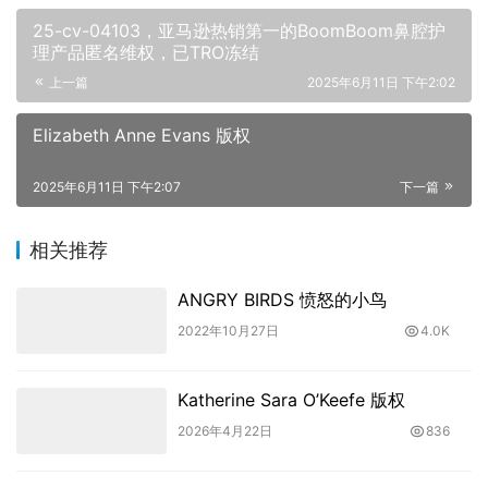
25-cv-04103，亚马逊热销第一的BoomBoom鼻腔护
理产品匿名维权，已TRO冻结
上一篇
2025年6月11日 下午2:02
Elizabeth Anne Evans 版权
2025年6月11日 下午2:07
下一篇
相关推荐
ANGRY BIRDS 愤怒的小鸟
2022年10月27日
4.0K
Katherine Sara O’Keefe 版权
2026年4月22日
836