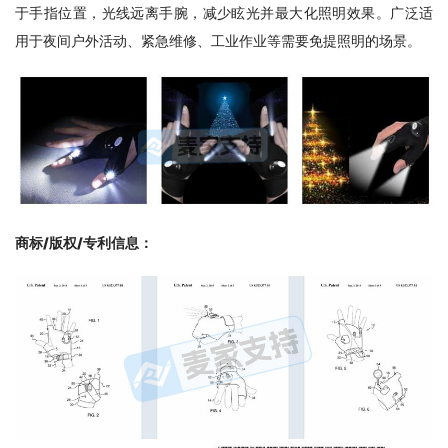
于手指位置，光线远离手腕，减少眩光并最大化照明效果。广泛适
用于夜间户外活动、紧急维修、工业作业等需要免提照明的场景。
商标/版权/专利信息
：