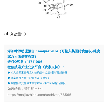
浏览量:
0
添加律师助理微信：maijiazhichi（可拉入美国跨境侵权-纯卖
家万人微信交流群）
维权Q客服：11711906
微信搜索关注公众平台《麦家支持》：
● 输入美国案件号实时查询案件立案时间/最新进展
● 查案件是否处于缺席判决（重要）
● 查案件里其他被告卖家在美和解/应诉/撤诉情况
如若转载，请注明出处：
https://maijiazhichi.com/archives/58565