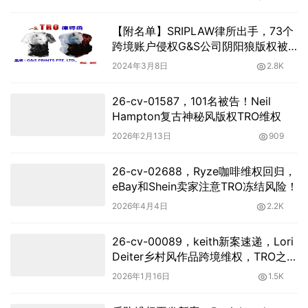
【附名单】SRIPLAW律所出手，73个
跨境账户侵权G&S公司阴阳狼版权被
冻结
2024年3月8日
2.8K
26-cv-01587，101名被告！Neil
Hampton复古神秘风版权TRO维权
2026年2月13日
909
26-cv-02688，Ryze咖啡维权回归，
eBay和Shein卖家注意TRO冻结风险！
2026年4月4日
2.2K
26-cv-00089，keith新案速递，Lori
Deiter乡村风作品跨境维权，TRO之箭
已上弦！
2026年1月16日
1.5K