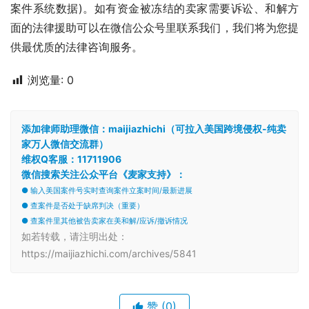
案件系统数据)。如有资金被冻结的卖家需要诉讼、和解方
面的法律援助可以在微信公众号里联系我们，我们将为您提
供最优质的法律咨询服务。
浏览量:
0
添加律师助理微信：maijiazhichi（可拉入美国跨境侵权-纯卖
家万人微信交流群）
维权Q客服：11711906
微信搜索关注公众平台《麦家支持》：
● 输入美国案件号实时查询案件立案时间/最新进展
● 查案件是否处于缺席判决（重要）
● 查案件里其他被告卖家在美和解/应诉/撤诉情况
如若转载，请注明出处：
https://maijiazhichi.com/archives/5841
赞
(0)