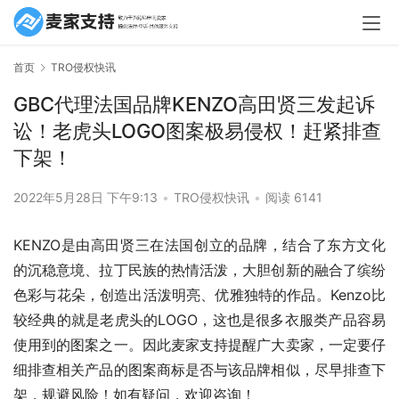
首页
TRO侵权快讯
GBC代理法国品牌KENZO高田贤三发起诉
讼！老虎头LOGO图案极易侵权！赶紧排查
下架！
2022年5月28日 下午9:13
•
TRO侵权快讯
•
阅读 6141
KENZO是由高田贤三在法国创立的品牌，结合了东方文化
的沉稳意境、拉丁民族的热情活泼，大胆创新的融合了缤纷
色彩与花朵，创造出活泼明亮、优雅独特的作品。Kenzo比
较经典的就是老虎头的LOGO，这也是很多衣服类产品容易
使用到的图案之一。因此麦家支持提醒广大卖家，一定要仔
细排查相关产品的图案商标是否与该品牌相似，尽早排查下
架，规避风险！如有疑问，欢迎咨询！