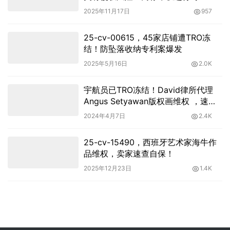
2025年11月17日
957
25-cv-00615，45家店铺遭TRO冻
结！防坠落收纳专利案爆发
2025年5月16日
2.0K
宇航员已TRO冻结！David律所代理
Angus Setyawan版权画维权 ，速排
查！
2024年4月7日
2.4K
25-cv-15490，西班牙艺术家海牛作
品维权，卖家速查自保！
2025年12月23日
1.4K