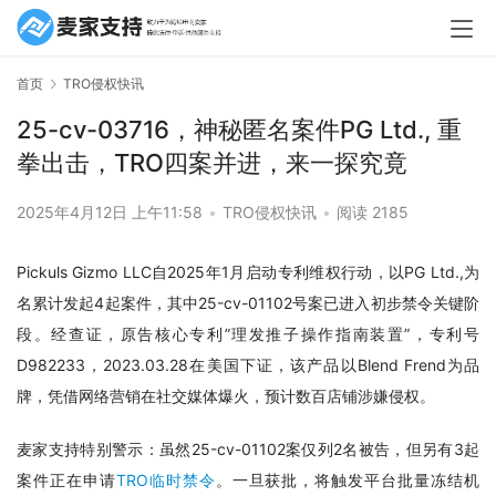
首页
TRO侵权快讯
25-cv-03716，神秘匿名案件PG Ltd., 重
拳出击，TRO四案并进，来一探究竟
2025年4月12日 上午11:58
•
TRO侵权快讯
•
阅读 2185
Pickuls Gizmo LLC自2025年1月启动专利维权行动，以PG Ltd.,为
名累计发起4起案件，其中25-cv-01102号案已进入初步禁令关键阶
段。经查证，原告核心专利”理发推子操作指南装置”，专利号
D982233，2023.03.28在美国下证，该产品以Blend Frend为品
牌，凭借网络营销在社交媒体爆火，预计数百店铺涉嫌侵权。
麦家支持特别警示：虽然25-cv-01102案仅列2名被告，但另有3起
案件正在申请
TRO临时禁令
。一旦获批，将触发平台批量冻结机