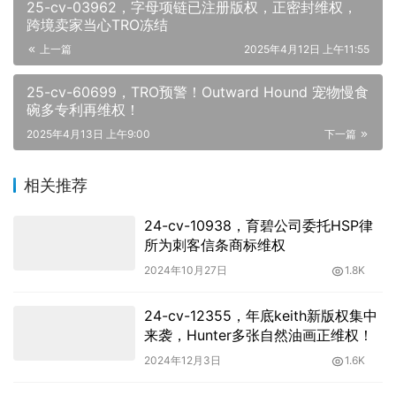
25-cv-03962，字母项链已注册版权，正密封维权，
跨境卖家当心TRO冻结
上一篇
2025年4月12日 上午11:55
25-cv-60699，TRO预警！Outward Hound 宠物慢食
碗多专利再维权！
2025年4月13日 上午9:00
下一篇
相关推荐
24-cv-10938，育碧公司委托HSP律
所为刺客信条商标维权
2024年10月27日
1.8K
24-cv-12355，年底keith新版权集中
来袭，Hunter多张自然油画正维权！
2024年12月3日
1.6K