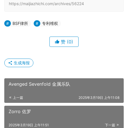
https://maijiazhichi.com/archives/56224
BSF律所
专利维权
赞
(0)
生成海报
Avenged Sevenfold 金属乐队
上一篇
2025年3月19日 上午11:08
Zorro 佐罗
2025年3月19日 上午11:51
下一篇