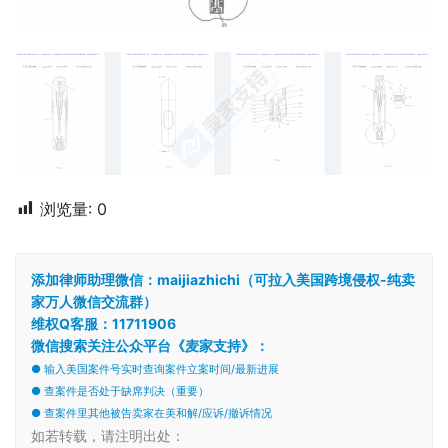
浏览量:
0
添加律师助理微信：maijiazhichi（可拉入美国跨境侵权-纯卖
家万人微信交流群）
维权Q客服：11711906
微信搜索关注公众平台《麦家支持》：
● 输入美国案件号实时查询案件立案时间/最新进展
● 查案件是否处于缺席判决（重要）
● 查案件里其他被告卖家在美和解/应诉/撤诉情况
如若转载，请注明出处：