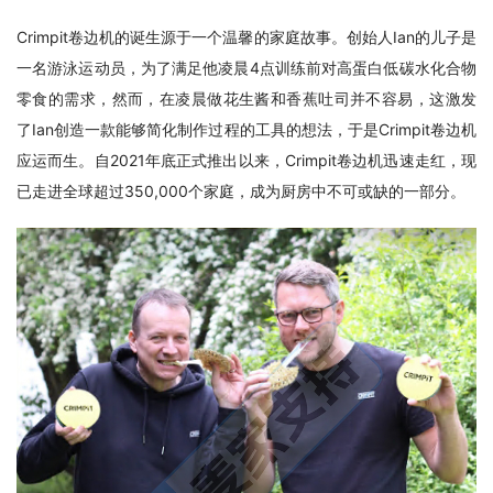
Crimpit卷边机的诞生源于一个温馨的家庭故事。创始人Ian的儿子是
一名游泳运动员，为了满足他凌晨4点训练前对高蛋白低碳水化合物
零食的需求，然而，在凌晨做花生酱和香蕉吐司并不容易，这激发
了Ian创造一款能够简化制作过程的工具的想法，于是Crimpit卷边机
应运而生。自2021年底正式推出以来，Crimpit卷边机迅速走红，现
已走进全球超过350,000个家庭，成为厨房中不可或缺的一部分。