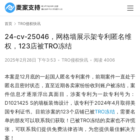
首页
TRO侵权快讯
24-cv-25046，网格墙展示架专利匿名维
权，123店被TRO冻结
2025年2月28日 下午3:53
•
TRO侵权快讯
•
阅读 4006
本案是12月底的一起国人匿名专利案件，前期案件一直处于
匿名且密封状态，直至近期各卖家纷纷收到账户被冻结，案
件信息才逐渐浮出真面目，涉案专利为一款专利号为：
D1021425 S的墙板装饰设计，该专利于2024年4月取得美
国专利证书。目前涉案的123个店铺已被
TRO冻结
，需要名
单的朋友可以联系我们获取！已被TRO冻结的卖家也不许慌
张，可联系我们提供免费法律咨询，为您提供最佳解决方
案！