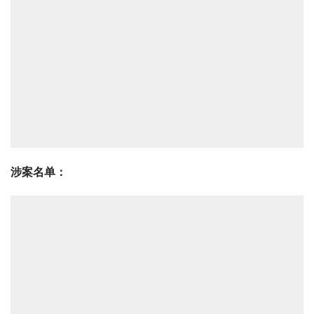
涉案名单：