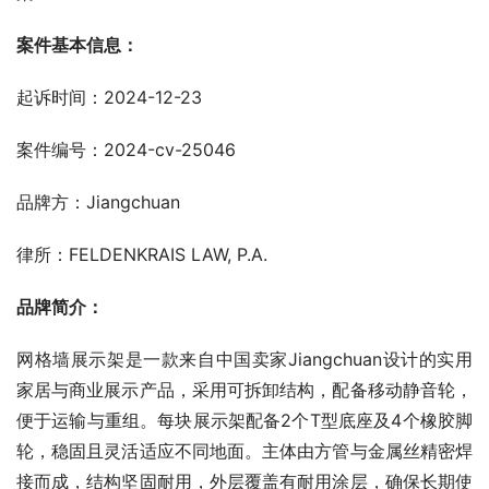
案件基本信息：
起诉时间：2024-12-23
案件编号：2024-cv-25046
品牌方：Jiangchuan
律所：FELDENKRAIS LAW, P.A.
品牌简介：
网格墙展示架是一款来自中国卖家Jiangchuan设计的实用
家居与商业展示产品，采用可拆卸结构，配备移动静音轮，
便于运输与重组。每块展示架配备2个T型底座及4个橡胶脚
轮，稳固且灵活适应不同地面。主体由方管与金属丝精密焊
接而成，结构坚固耐用，外层覆盖有耐用涂层，确保长期使