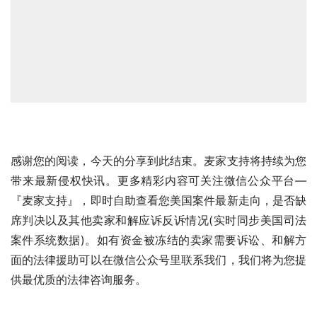
感谢您的阅读，今天的分享到此结束。麦家支持将持续为您
带来最新侵权快讯。更多精彩内容可关注微信公众平台—
『麦家支持』，即时自助查看您美国案件最新走向，是否缺
席判决以及其他卖家和解应诉反诉情况(实时同步美国司法
案件系统数据)。如有资金被冻结的卖家需要诉讼、和解方
面的法律援助可以在微信公众号里联系我们，我们将为您提
供最优质的法律咨询服务。