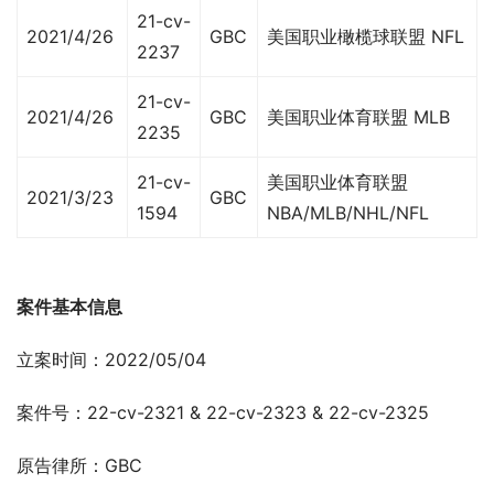
21-cv-
2021/4/26
GBC
美国职业橄榄球联盟 NFL
2237
21-cv-
2021/4/26
GBC
美国职业体育联盟 MLB
2235
21-cv-
美国职业体育联盟
2021/3/23
GBC
1594
NBA/MLB/NHL/NFL
案件基本信息
立案时间：2022/05/04
案件号：22-cv-2321 & 22-cv-2323 & 22-cv-2325
原告律所：GBC