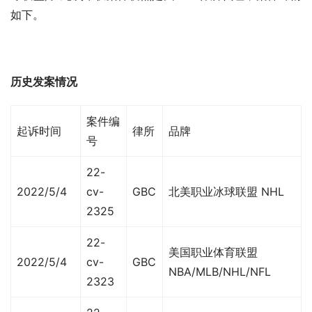
如下。
历史发案情况
案件编
起诉时间
律所
品牌
号
22-
2022/5/4
cv-
GBC
北美职业冰球联盟 NHL
2325
22-
美国职业体育联盟
2022/5/4
cv-
GBC
NBA/MLB/NHL/NFL
2323