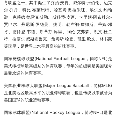
育联盟之一。其中诞生了乔治·麦肯、威尔特·张伯伦、迈克
尔·乔丹、科比·布莱恩特、哈基姆·奥拉朱旺、埃尔文·约翰
逊、克莱德·德雷克斯勒、斯科蒂·皮蓬、卡里姆·阿布杜尔-
贾巴尔、丹尼斯·罗德曼、姚明、勒布朗·詹姆斯、蒂姆·邓
肯、德怀恩·韦德、斯蒂芬·库里、阿伦·艾弗森、凯文·杜兰
特、拉塞尔·威斯布鲁克、詹姆斯·哈登、凯里·欧文、林书豪
等球星，是世界上水平最高的篮球赛事。
国家橄榄球联盟(National Football League，简称NFL)是
美式橄榄球最高级别的体育联赛，每年的超级碗是美国现今
最受欢迎的体育赛事。
美国职业棒球大联盟(Major League Baseball，简称MLB)
是北美地区最高水平的职业棒球联赛，也是传统以来被誉为
美国国球的职业运动赛事。
国家冰球联盟(National Hockey League，简称NHL)是北