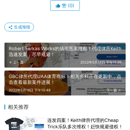
赞
(0)
生成海报
Robert Farkas Works的插画图案维权！代理律所Keith
迅速发案，尽早规避！
上一篇
2022年5月17日 下午11:26
GBC律所代理UAA体育商标！相关资料正在更新中，点
击查看最新案件进展！
2022年5月18日 下午10:48
下一篇
相关推荐
连发四案！Keith律所代理的Cheap
Trick乐队多次维权！赶快规避侵权！