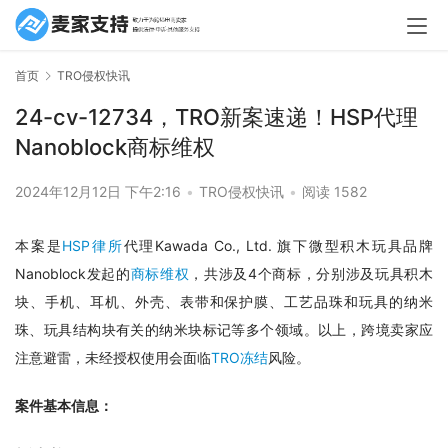
首页
TRO侵权快讯
24-cv-12734，TRO新案速递！HSP代理
Nanoblock商标维权
2024年12月12日 下午2:16
•
TRO侵权快讯
•
阅读 1582
本案是
HSP律所
代理Kawada Co., Ltd. 旗下微型积木玩具品牌
Nanoblock发起的
商标维权
，共涉及4个商标，分别涉及玩具积木
块、手机、耳机、外壳、表带和保护膜、工艺品珠和玩具的纳米
珠、玩具结构块有关的纳米块标记等多个领域。以上，跨境卖家应
注意避雷，未经授权使用会面临
TRO冻结
风险。
案件基本信息：