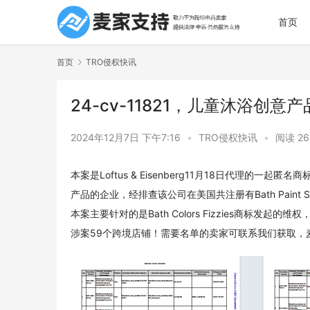
首页
首页
TRO侵权快讯
24-cv-11821，儿童沐浴创
2024年12月7日 下午7:16
•
TRO侵权快讯
•
阅读 26
本案是Loftus & Eisenberg11月18日代理的一起
产品的企业，经排查该公司在美国共注册有Bath Paint Sticks、B
本案主要针对的是Bath Colors Fizzies商标
涉案59个跨境店铺！需要名单的卖家可联系我们获取，