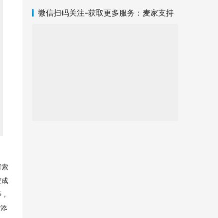
微信扫码关注-获取更多服务：麦家支持
探索
变成
等，
增添