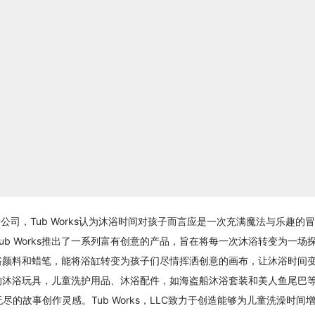
创新公司，Tub Works认为沐浴时间对孩子而言应是一次充满魔法与乐趣的冒
b Works推出了一系列富有创意的产品，旨在将每一次沐浴转变为一场
的沐浴颜料和蜡笔，能将浴缸转变为孩子们尽情挥洒创意的画布，让沐浴时间
繁多的沐浴玩具，儿童洗护用品、沐浴配件，如海盗船沐浴套装和美人鱼尾巴
的故事创作灵感。Tub Works，LLC致力于创造能够为儿童洗澡时间