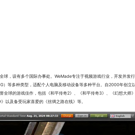
，业务遍布全球，设有多个国际办事处。WeMade专注于视频游戏行业，开发并发
G）等多种类型，适配个人电脑及移动设备等多种平台。自2000年创立
出了多款享誉全球的游戏佳作，包括《和平传奇2》、《和平传奇3》、《幻想大师
神》以及备受玩家喜爱的《丝绸之路在线》等。