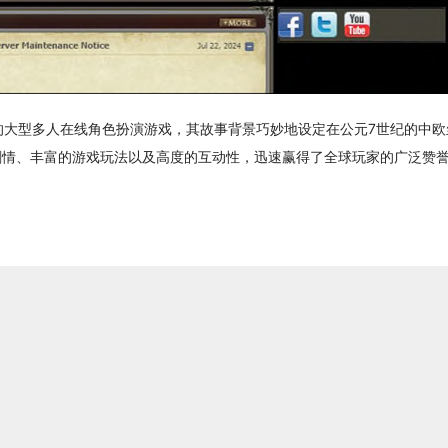
奇幻色彩的大型多人在线角色扮演游戏，其故事背景巧妙地设定在公元7世纪的中
的剧情、丰富的游戏玩法以及高度的互动性，迅速赢得了全球玩家的广泛赞