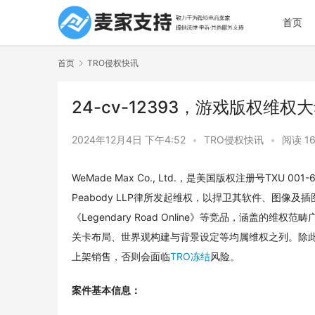
首页
首页
TRO侵权快讯
24-cv-12393，游戏版权
2024年12月4日 下午4:52
•
TRO侵权快讯
•
阅读 1
WeMade Max Co., Ltd.，是美国版权注册号TXU 00
Peabody LLP律所发起维权，以捍卫其软件、图
《Legendary Road Online》等竞品，涵
关卡布局、世界观构建与背景设定等均属维权之列。除
上架销售，否则会面临
TRO冻结
风险。
案件基本信息：