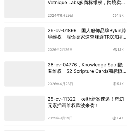
Vetnique Labs多商标维权，跨境卖家
速查！
2024年6月29日
1.8K
26-cv-01899，国人服饰品牌Bykin跨
境维权，服饰卖家速查规避TRO冻结
风险！
2026年2月26日
1.1K
26-cv-04776，Knowledge Spot隐
匿维权，52 Scripture Cards商标慎
用，用TRO冻结风险！
2026年4月28日
5.1K
25-cv-11322，keith新案速递！奇幻
元素插画维权风波来袭！
2025年9月19日
1.4K