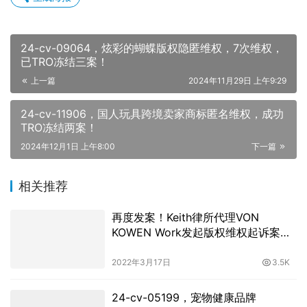
24-cv-09064，炫彩的蝴蝶版权隐匿维权，7次维权，
已TRO冻结三案！
上一篇
2024年11月29日 上午9:29
24-cv-11906，国人玩具跨境卖家商标匿名维权，成功
TRO冻结两案！
2024年12月1日 上午8:00
下一篇
相关推荐
再度发案！Keith律所代理VON
KOWEN Work发起版权维权起诉案
件！
2022年3月17日
3.5K
24-cv-05199，宠物健康品牌