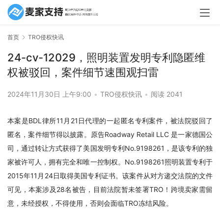
首页
TRO侵权快讯
24-cv-12029，照明装置发明专利隐匿维
权被驳回，案件细节速围观扫雷
2024年11月30日 上午9:00
•
TRO侵权快讯
•
阅读 2041
本案是BDL律所11月21日代理的一起匿名专利案件，被法院驳回了
匿名，案件细节得以披露。原告Roadway Retail LLC 是一家德国公
司，通过转让方式获得了美国发明专利No.9198261，是该专利的独
家被许可人，拥有完全和唯一控制权。No.9198261照明装置专利于
2015年11月24日取得美国专利证书。该案件从对方递交法院的文件
可见，本案涉及28名被告，目前法院暂未签署TRO！跨境卖家需留
意，未经授权，不得使用，否则会面临TRO冻结风险。