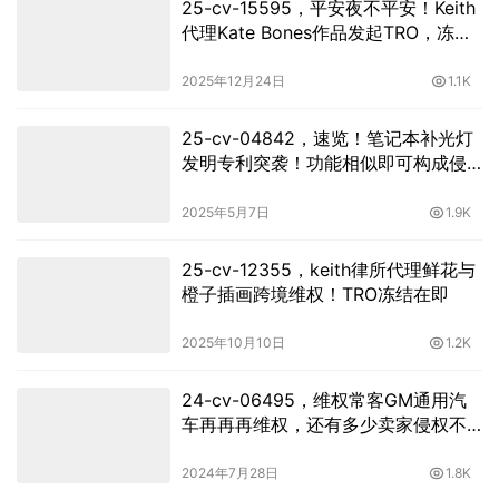
25-cv-15595，平安夜不平安！Keith
代理Kate Bones作品发起TRO，冻结
在即
2025年12月24日
1.1K
25-cv-04842，速览！笔记本补光灯
发明专利突袭！功能相似即可构成侵
权！
2025年5月7日
1.9K
25-cv-12355，keith律所代理鲜花与
橙子插画跨境维权！TRO冻结在即
2025年10月10日
1.2K
24-cv-06495，维权常客GM通用汽
车再再再维权，还有多少卖家侵权不
自知！
2024年7月28日
1.8K