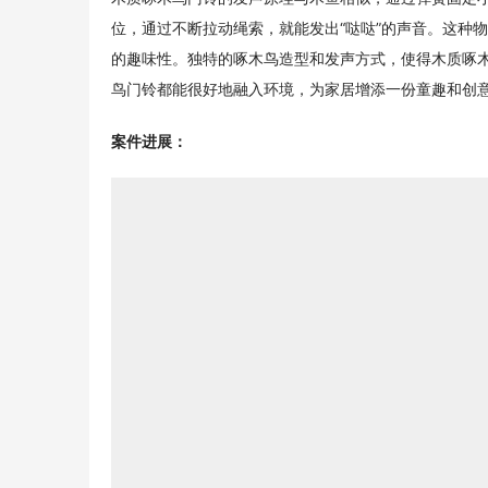
位，通过不断拉动绳索，就能发出“哒哒”的声音。这种
的趣味性。独特的啄木鸟造型和发声方式，使得木质啄
鸟门铃都能很好地融入环境，为家居增添一份童趣和创
案件进展：