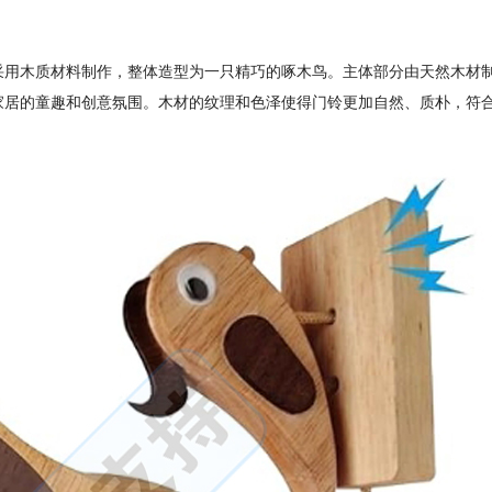
采用木质材料制作，整体造型为一只精巧的啄木鸟。主体部分由天然木材
家居的童趣和创意氛围。木材的纹理和色泽使得门铃更加自然、质朴，符