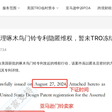
服务范围
美国TRO临时禁令
亚马逊申诉POA
跨境财税
YK代理啄木鸟门铃专利隐匿维权，暂未TRO冻
734
27日在美国获批的啄木鸟门铃专利发起的维权行动，该案件虽以匿名且密封的
掘其专利详情。