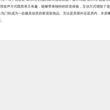
物理发声方式既简单又有趣，能够带来独特的听觉体验，互动方式增加了
木鸟门铃成为一款极具创意的家居装饰品。无论是房屋外还是房内，木质
意。