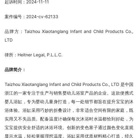
起诉时间：2024-11-11
案件编号：2024-cv-62133
品牌方：Taizhou Xiaotanglang Infant and Child Products Co., 
LTD
律所：Heitner Legal, P.L.L.C.
品牌简介：
Taizhou Xiaotanglang Infant and Child Products Co., LTD 是中国
浙江的一家专注于生产与销售婴幼儿浴室产品的企业。这款便携式
婴儿浴缸，专为婴幼儿量身打造，每一处细节都旨在提升宝宝的沐
浴体验。浴缸采用巧妙的折叠设计，非常适合空间有限的家庭，既
实用又不失品质。配备温度计确保每次沐浴时水温都恰到好处，为
宝宝提供安全舒适的沐浴环境。创新的变色塞子通过颜色变化直观
显示水温，轻松掌握理想温度。浴缸采用优质材料精心打造，经久