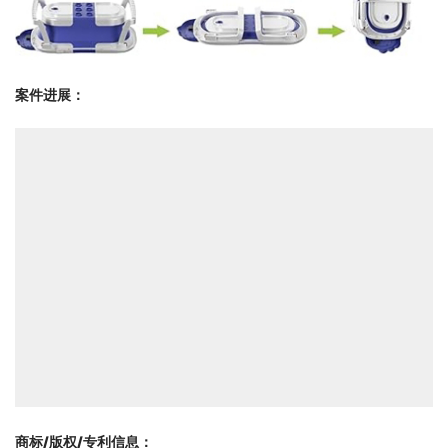
案件进展：
商标/版权/专利信息
：