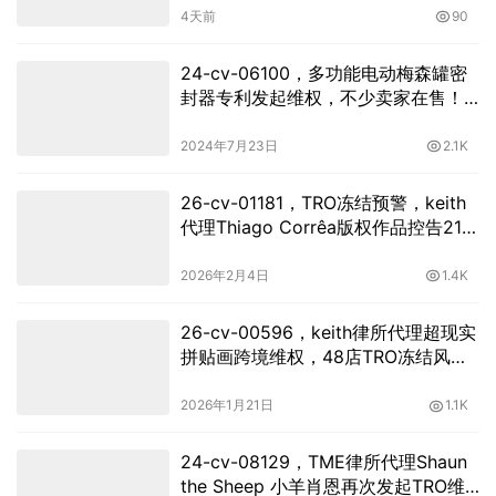
4天前
90
24-cv-06100，多功能电动梅森罐密
封器专利发起维权，不少卖家在售！
速查
2024年7月23日
2.1K
26-cv-01181，TRO冻结预警，keith
代理Thiago Corrêa版权作品控告219
店侵权！
2026年2月4日
1.4K
26-cv-00596，keith律所代理超现实
拼贴画跨境维权，48店TRO冻结风险
将至！
2026年1月21日
1.1K
24-cv-08129，TME律所代理Shaun
the Sheep 小羊肖恩再次发起TRO维