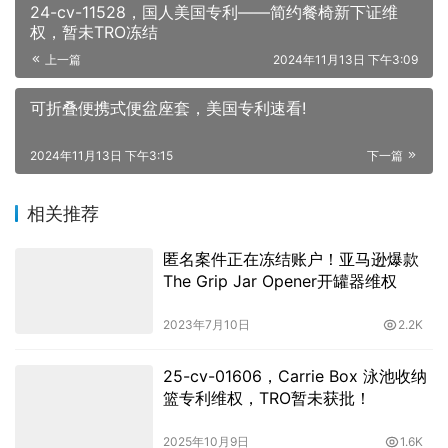
24-cv-11528，国人美国专利——简约餐椅新下证维
权，暂未TRO冻结
上一篇
2024年11月13日 下午3:09
可折叠便携式便盆座套，美国专利速看!
2024年11月13日 下午3:15
下一篇
相关推荐
匿名案件正在冻结账户！亚马逊爆款
The Grip Jar Opener开罐器维权
2023年7月10日
2.2K
25-cv-01606，Carrie Box 泳池收纳
篮专利维权，TRO暂未获批！
2025年10月9日
1.6K