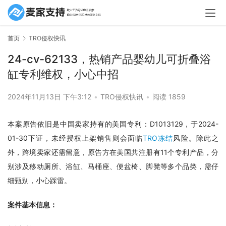
首页
TRO侵权快讯
24-cv-62133，热销产品婴幼儿可折叠浴
缸专利维权，小心中招
2024年11月13日 下午3:12
•
TRO侵权快讯
•
阅读 1859
本案原告依旧是中国卖家持有的美国专利：D1013129，于2024-
01-30下证，未经授权上架销售则会面临
TRO冻结
风险。除此之
外，跨境卖家还需留意，原告方在美国共注册有11个专利产品，分
别涉及移动厕所、浴缸、马桶座、便盆椅、脚凳等多个品类，需仔
细甄别，小心踩雷。
案件基本信息：