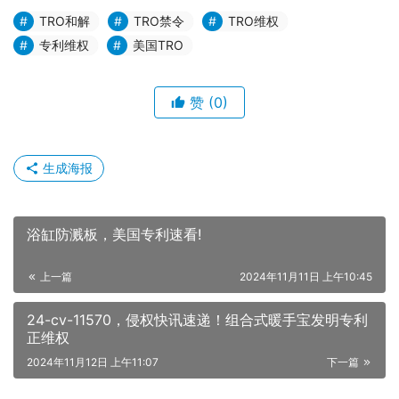
TRO和解
TRO禁令
TRO维权
专利维权
美国TRO
赞
(0)
生成海报
浴缸防溅板，美国专利速看!
上一篇
2024年11月11日 上午10:45
24-cv-11570，侵权快讯速递！组合式暖手宝发明专利
正维权
2024年11月12日 上午11:07
下一篇