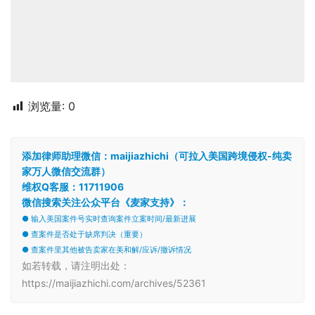
浏览量:
0
添加律师助理微信：maijiazhichi（可拉入美国跨境侵权-纯卖
家万人微信交流群）
维权Q客服：11711906
微信搜索关注公众平台《麦家支持》：
● 输入美国案件号实时查询案件立案时间/最新进展
● 查案件是否处于缺席判决（重要）
● 查案件里其他被告卖家在美和解/应诉/撤诉情况
如若转载，请注明出处：
https://maijiazhichi.com/archives/52361