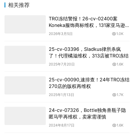
相关推荐
TRO冻结警报！26-cv-02400案
Koneka服饰商标维权，131家亚马逊
店躺枪！
2026年3月5日
1.0K
25-cv-03396，Sladkus律所杀疯
了！代理橘滋维权，313店被TRO冻结
2025年7月20日
1.6K
25-cv-00090,速排查！24年TRO冻结
270店的版权再维权
2025年1月13日
1.7K
24-cv-07326，Bottle独角兽瓶子隐
匿马甲再维权，卖家需谨慎
2024年8月17日
1.6K