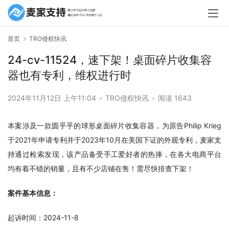
首页
TRO侵权快讯
24-cv-11524，速下架！桌面碎片收集容
器也有专利，维权进行时
2024年11月12日 上午11:04
•
TRO侵权快讯
•
阅读 1643
本案涉及一款圆乎乎的球形桌面碎片收集容器，为原告Philip Krieg
于2021年申请专利并于2023年10月在美国下证的外观专利，麦家支
持通过检索发现，该产品备受手工爱好者的热捧，在各大电商平台
均有着不错的销量，且有不少店铺在售！需尽快排查下架！
案件基本信息：
起诉时间：2024-11-8