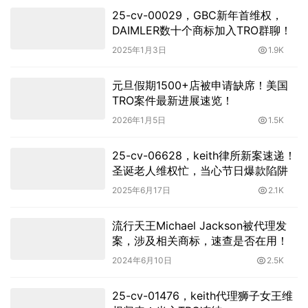
25-cv-00029，GBC新年首维权，
DAIMLER数十个商标加入TRO群聊！
2025年1月3日
1.9K
元旦假期1500+店被申请缺席！美国
TRO案件最新进展速览！
2026年1月5日
1.5K
25-cv-06628，keith律所新案速递！
圣诞老人维权忙，当心节日爆款陷阱
2025年6月17日
2.1K
流行天王Michael Jackson被代理发
案，涉及相关商标，速查是否在用！
2024年6月10日
2.5K
25-cv-01476，keith代理狮子女王维