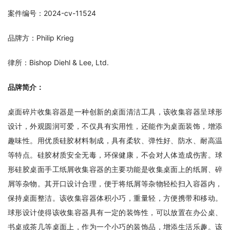
案件编号：2024-cv-11524
品牌方：Philip Krieg
律所：Bishop Diehl & Lee, Ltd.
品牌简介：
桌面碎片收集容器是一种创新的桌面清洁工具，该收集容器呈球形
设计，外观圆润可爱，不仅具有实用性，还能作为桌面装饰，增添
趣味性。用优质硅胶材料制成，具有柔软、弹性好、防水、耐高温
等特点。硅胶材质安全无毒，环保健康，不会对人体造成伤害。球
形硅胶桌面手工纸屑收集容器的主要功能是收集桌面上的纸屑、碎
屑等杂物。其开口设计合理，便于将纸屑等杂物轻松扫入容器内，
保持桌面整洁。该收集容器体积小巧，重量轻，方便携带和移动。
球形设计使得该收集容器具有一定的装饰性，可以放置在办公桌、
书桌或茶几等桌面上，作为一个小巧的装饰品，增添生活乐趣。该