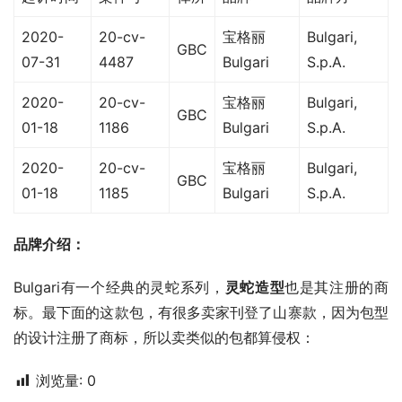
2020-
20-cv-
宝格丽
Bulgari,
GBC
07-31
4487
Bulgari
S.p.A.
2020-
20-cv-
宝格丽
Bulgari,
GBC
01-18
1186
Bulgari
S.p.A.
2020-
20-cv-
宝格丽
Bulgari,
GBC
01-18
1185
Bulgari
S.p.A.
品牌介绍：
Bulgari有一个经典的灵蛇系列，
灵蛇造型
也是其注册的商
标。最下面的这款包，有很多卖家刊登了山寨款，因为包型
的设计注册了商标，所以卖类似的包都算侵权：
浏览量:
0