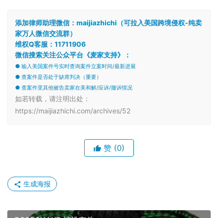
添加律师助理微信：maijiazhichi（可拉入美国跨境侵权-纯卖
家万人微信交流群）
维权Q客服：11711906
微信搜索关注公众平台《麦家支持》：
● 输入美国案件号实时查询案件立案时间/最新进展
● 查案件是否处于缺席判决（重要）
● 查案件里其他被告卖家在美和解/应诉/撤诉情况
如若转载，请注明出处：
https://maijiazhichi.com/archives/52
赞
(0)
生成海报