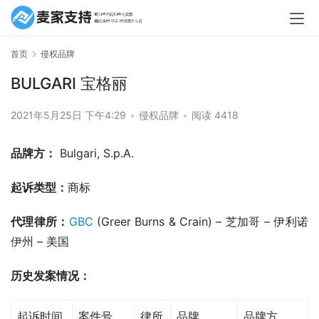
首页
侵权品牌
BULGARI 宝格丽
2021年5月25日 下午4:29
•
侵权品牌
•
阅读 4418
品牌方：
 Bulgari, S.p.A. 
起诉类型：
商标
代理律所：
GBC
 (Greer Burns & Crain) – 芝加哥 – 伊利诺
伊州 – 美国
历史发案情况：
起诉时间
案件号
律所
品牌
品牌方