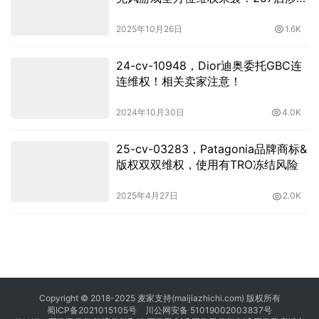
案！
2025年10月26日
1.6K
24-cv-10948，Dior迪奥委托GBC连
连维权！相关卖家注意！
2024年10月30日
4.0K
25-cv-03283，Patagonia品牌商标&
版权双双维权，使用有TRO冻结风险
2025年4月27日
2.0K
Copyright © 2018-2025 麦家支持(maijiazhichi.com) 版权所有
蜀ICP备2021015105号
川公网安备 51019002003837号