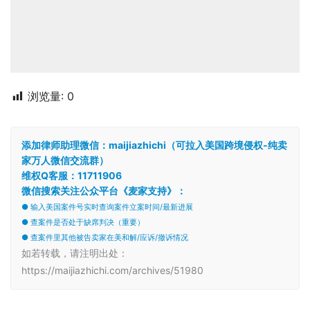
浏览量:
0
添加律师助理微信：maijiazhichi（可拉入美国跨境侵权-纯卖
家万人微信交流群）
维权Q客服：11711906
微信搜索关注公众平台《麦家支持》：
● 输入美国案件号实时查询案件立案时间/最新进展
● 查案件是否处于缺席判决（重要）
● 查案件里其他被告卖家在美和解/应诉/撤诉情况
如若转载，请注明出处：
https://maijiazhichi.com/archives/51980