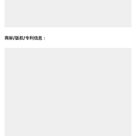
商标/版权/专利信息
：