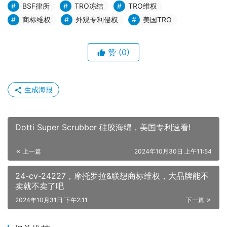
BSF律所
TRO冻结
TRO维权
商标维权
外观专利侵权
美国TRO
赞
(0)
生成海报
Dotti Super Scrubber 硅胶海绵，美国专利速看!
上一篇
2024年10月30日 上午11:54
24-cv-24227，摩托罗拉&联想商标维权，大品牌能不
卖就不卖了吧
2024年10月31日 下午2:11
下一篇