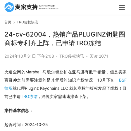
首页
TRO侵权快讯
24-cv-62004，热销产品PLUGINZ钥匙圈
商标专利齐上阵，已申请TRO冻结
2024年10月31日 下午2:08
•
TRO侵权快讯
•
阅读 2071
火遍全网的Marshall 马歇尔钥匙扣在亚马逊有数千销量，但是卖家
盲目冲之前需要注意的是其背后的知识产权情况！10月下旬，
BSF
律所
就代理Pluginz Keychains LLC 就其商标与版权发起了维权！目
前已申请
TRO冻结
，跨境卖家需速速排查下架。
案件基本信息：
起诉时间：2024-10-25