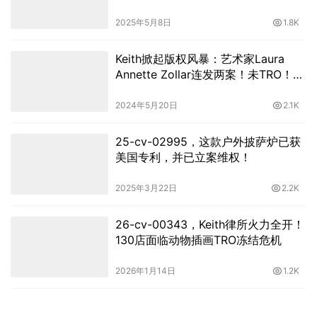
家速查！
2025年5月8日
1.8K
Keith掀起版权风暴：艺术家Laura
Annette Zollar连发两案！未TRO！速
查下架！
2024年5月20日
2.1K
25-cv-02995，这款户外披萨炉已获
美国专利，并已立案维权！
2025年3月22日
2.2K
26-cv-00343，Keith律所火力全开！
130店面临动物插画TRO冻结危机
2026年1月14日
1.2K