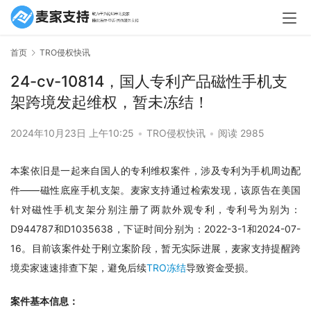
首页
TRO侵权快讯
24-cv-10814，国人专利产品磁性手机支
架跨境发起维权，暂未冻结！
2024年10月23日 上午10:25
•
TRO侵权快讯
•
阅读 2985
本案依旧是一起来自国人的专利维权案件，涉及专利为手机周边配
件——磁性底座手机支架。麦家支持通过检索发现，该原告在美国
针对磁性手机支架分别注册了两款外观专利，专利号为别为：
D944787和D1035638，下证时间分别为：2022-3-1和2024-07-
16。目前该案件处于刚立案阶段，暂无实际进展，麦家支持提醒跨
境卖家速速排查下架，避免后续
TRO冻结
导致资金受损。
案件基本信息：