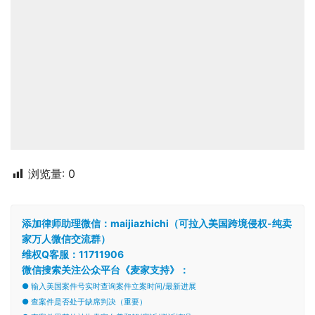
浏览量:
0
添加律师助理微信：maijiazhichi（可拉入美国跨境侵权-纯卖
家万人微信交流群）
维权Q客服：11711906
微信搜索关注公众平台《麦家支持》：
● 输入美国案件号实时查询案件立案时间/最新进展
● 查案件是否处于缺席判决（重要）