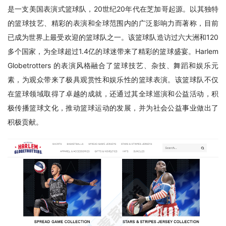
是一支美国表演式篮球队，20世纪20年代在芝加哥起源。以其独特
的篮球技艺、精彩的表演和全球范围内的广泛影响力而著称，目前
已成为世界上最受欢迎的篮球队之一。该篮球队造访过六大洲和120
多个国家，为全球超过1.4亿的球迷带来了精彩的篮球盛宴。Harlem 
Globetrotters 的表演风格融合了篮球技艺、杂技、舞蹈和娱乐元
素，为观众带来了极具观赏性和娱乐性的篮球表演。该篮球队不仅
在篮球领域取得了卓越的成就，还通过其全球巡演和公益活动，积
极传播篮球文化，推动篮球运动的发展，并为社会公益事业做出了
积极贡献。