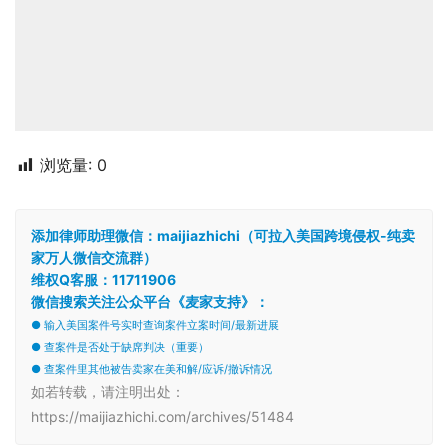
浏览量:
0
添加律师助理微信：maijiazhichi（可拉入美国跨境侵权-纯卖
家万人微信交流群）
维权Q客服：11711906
微信搜索关注公众平台《麦家支持》：
● 输入美国案件号实时查询案件立案时间/最新进展
● 查案件是否处于缺席判决（重要）
● 查案件里其他被告卖家在美和解/应诉/撤诉情况
如若转载，请注明出处：
https://maijiazhichi.com/archives/51484