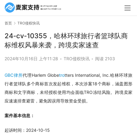
首页
TRO侵权快讯
24-cv-10355，哈林环球旅行者篮球队商
标维权风暴来袭，跨境卖家速查
2024年10月16日 上午11:28
•
TRO侵权快讯
•
阅读 2103
GBC律所
代理Harlem Globe
tro
tters International, Inc.哈林环球旅
行者篮球队多个商标首次发起维权，本次涉案18个商标，涵盖图形
商标和文字商标，未经授权使用均会面临TRO冻结风险。跨境卖家
应速速排查避雷，避免因误用导致资金受损。
案件基本信息：
起诉时间：2024-10-15