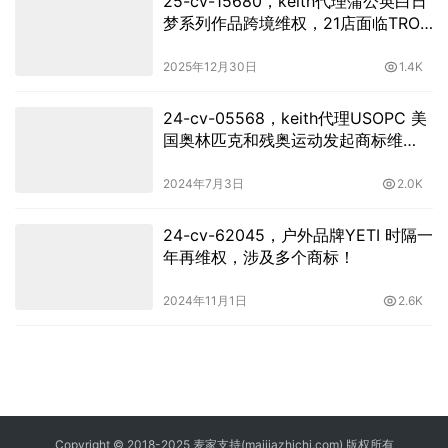
25-cv-15680，keith代理蒲公英白日
梦系列作品跨境维权，21店面临TRO
冻结危机！
2025年12月30日
1.4K
24-cv-05568，keith代理USOPC 美
国奥林匹克和残奥运动发起商标维
权，速查
2024年7月3日
2.0K
24-cv-62045，户外品牌YETI 时隔一
年再维权，涉及多个商标！
2024年11月1日
2.6K
Copyright © 2018-2025 麦家支持(maijiazhichi.com) 版权所有