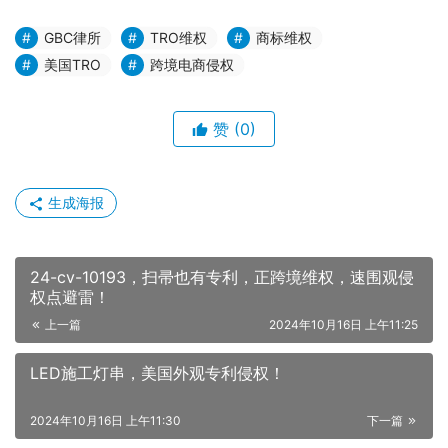
GBC律所
TRO维权
商标维权
美国TRO
跨境电商侵权
赞
(0)
生成海报
24-cv-10193，扫帚也有专利，正跨境维权，速围观侵
权点避雷！
上一篇
2024年10月16日 上午11:25
LED施工灯串，美国外观专利侵权！
2024年10月16日 上午11:30
下一篇