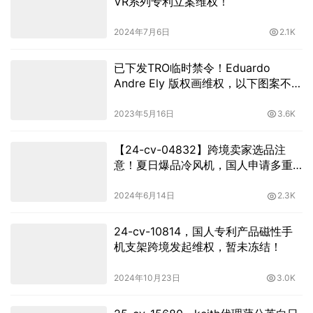
VR系列专利立案维权！
2024年7月6日
2.1K
已下发TRO临时禁令！Eduardo
Andre Ely 版权画维权，以下图案不能
用！
2023年5月16日
3.6K
【24-cv-04832】跨境卖家选品注
意！夏日爆品冷风机，国人申请多重
专利，正在维权！
2024年6月14日
2.3K
24-cv-10814，国人专利产品磁性手
机支架跨境发起维权，暂未冻结！
2024年10月23日
3.0K