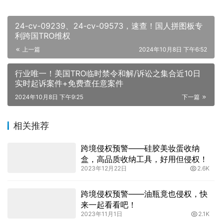
24-cv-09239、24-cv-09573，速查！国人拼图板专
利跨国TRO维权
上一篇
2024年10月8日 下午6:52
行业唯一！美国TRO临时禁令和解/诉讼之集合近10日
实时起诉案件+免费查任意案件
2024年10月8日 下午9:25
下一篇
相关推荐
跨境侵权预警——硅胶美妆蛋收纳
盒，高品质收纳工具，好用但侵权！
2023年12月22日
2.6K
跨境侵权预警——油瓶竟也侵权，快
来一起看看吧！
2023年11月1日
2.1K