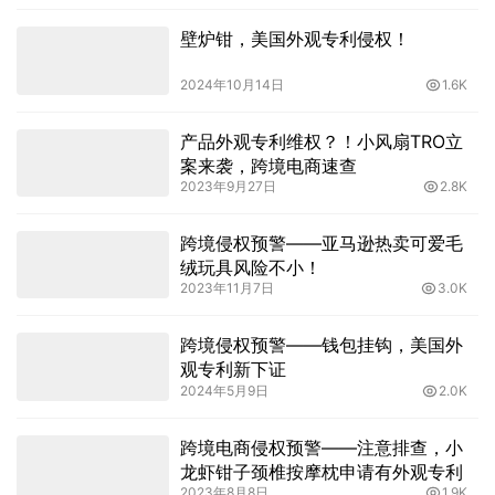
壁炉钳，美国外观专利侵权！
2024年10月14日
1.6K
产品外观专利维权？！小风扇TRO立
案来袭，跨境电商速查
2023年9月27日
2.8K
跨境侵权预警——亚马逊热卖可爱毛
绒玩具风险不小！
2023年11月7日
3.0K
跨境侵权预警——钱包挂钩，美国外
观专利新下证
2024年5月9日
2.0K
跨境电商侵权预警——注意排查，小
龙虾钳子颈椎按摩枕申请有外观专利
2023年8月8日
1.9K