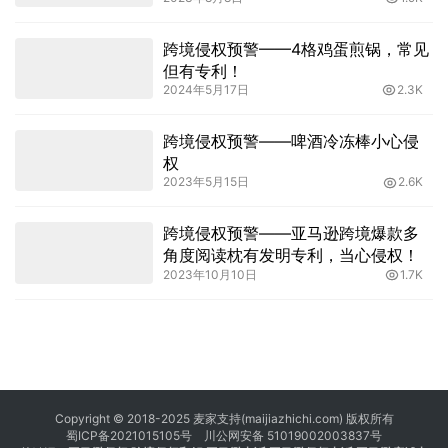
跨境侵权预警——4格鸡蛋煎锅，常见
但有专利！
2024年5月17日
2.3K
跨境侵权预警——啤酒冷冻棒小心侵
权
2023年5月15日
2.6K
跨境侵权预警——亚马逊跨境爆款多
角度阅读枕有发明专利，当心侵权！
2023年10月10日
1.7K
Copyright © 2018-2025 麦家支持(maijiazhichi.com) 版权所有
蜀ICP备2021015105号
川公网安备 51019002003837号