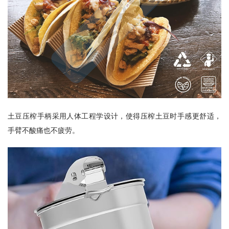
土豆压榨手柄采用人体工程学设计，使得压榨土豆时手感更舒适，
手臂不酸痛也不疲劳。