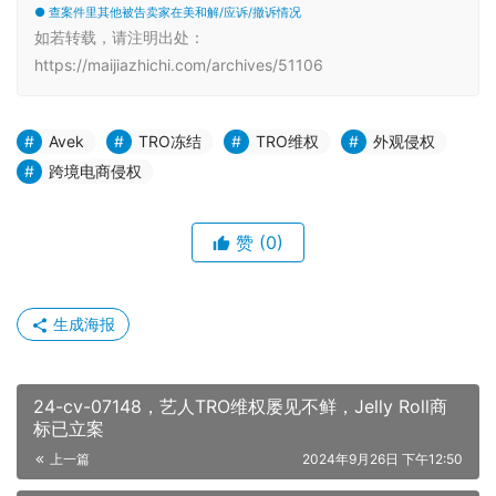
● 查案件里其他被告卖家在美和解/应诉/撤诉情况
如若转载，请注明出处：
https://maijiazhichi.com/archives/51106
Avek
TRO冻结
TRO维权
外观侵权
跨境电商侵权
赞
(0)
生成海报
24-cv-07148，艺人TRO维权屡见不鲜，Jelly Roll商
标已立案
上一篇
2024年9月26日 下午12:50