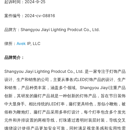
起诉时间：2024-9-25
案件编号：2024-cv-08816
品牌方：Shangyou Jiayi Lighting Prodcut Co., Ltd.
律所：
Avek
 IP, LLC
品牌简介：
Shangyou Jiayi Lighting Prodcut Co., Ltd. 是一家专注于灯饰产品
设计、生产和销售的公司，主要从事各式LED灯饰产品的设计、生产
和销售，产品种类丰富，涵盖多个领域。Shangyou Jiayi注重产品
创新，其研发的藤灯产品就是一种创新的灯饰产品，旨在节日装饰
中大显身手。相比传统的LED灯串，藤灯更具特色，形似小鞭炮，被
俗称为鞭炮灯。藤灯产品采用多串灯设计，每个灯串包含多个发光
元件和并排设置的两根导线，灯珠通过透明封装层封装，导线交叉
缠绕设计使得产品更加安全可靠，同时满足视觉美感和实用性需