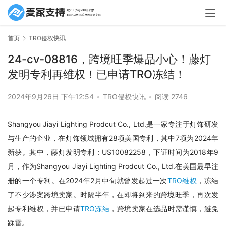
首页
TRO侵权快讯
24-cv-08816，跨境旺季爆品小心！藤灯
发明专利再维权！已申请TRO冻结！
2024年9月26日 下午12:54
•
TRO侵权快讯
•
阅读 2746
Shangyou Jiayi Lighting Prodcut Co., Ltd.是一家专注于灯饰研发
与生产的企业，在灯饰领域拥有28项美国专利，其中7项为2024年
新获。其中，藤灯发明专利：US10082258，下证时间为2018年9
月，作为Shangyou Jiayi Lighting Prodcut Co., Ltd.在美国最早注
册的一个专利。在2024年2月中旬就曾发起过一次
TRO维权
，冻结
了不少涉案跨境卖家。时隔半年，在即将到来的跨境旺季，再次发
起专利维权，并已申请
TRO冻结
，跨境卖家在选品时需谨慎，避免
踩雷。