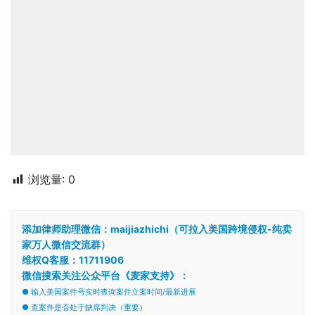
浏览量:
0
添加律师助理微信：maijiazhichi（可拉入美国跨境侵权-纯卖
家万人微信交流群）
维权Q客服：11711906
微信搜索关注公众平台《麦家支持》：
● 输入美国案件号实时查询案件立案时间/最新进展
● 查案件是否处于缺席判决（重要）