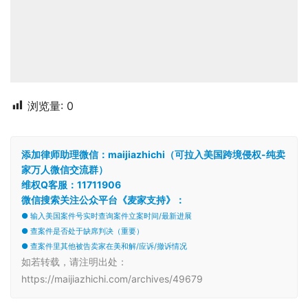
浏览量:
0
添加律师助理微信：maijiazhichi（可拉入美国跨境侵权-纯卖
家万人微信交流群）
维权Q客服：11711906
微信搜索关注公众平台《麦家支持》：
● 输入美国案件号实时查询案件立案时间/最新进展
● 查案件是否处于缺席判决（重要）
● 查案件里其他被告卖家在美和解/应诉/撤诉情况
如若转载，请注明出处：
https://maijiazhichi.com/archives/49679