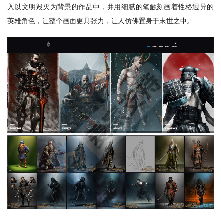
入以文明毁灭为背景的作品中，并用细腻的笔触刻画着性格迥异的
英雄角色，让整个画面更具张力，让人仿佛置身于末世之中。