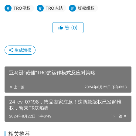
TRO侵权
TRO冻结
版权维权
赞
(0)
生成海报
亚马逊“截铺”TRO的运作模式及应对策略
上一篇
2024年8月22日 下午6:33
24-cv-07198，饰品卖家注意！这两款版权已发起维
权，暂未TRO冻结
2024年8月22日 下午6:49
下一篇
相关推荐