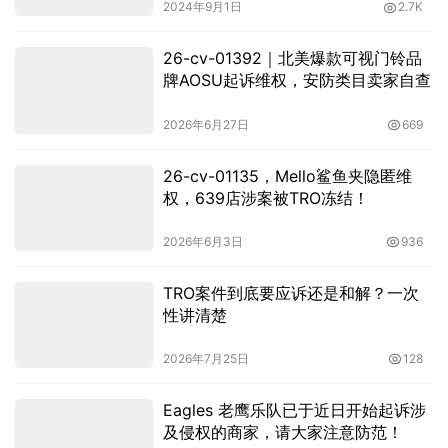
2024年9月1日
2.7K
26-cv-01392｜北美爆款可视门铃品
牌AOSU起诉维权，安防类目卖家自查
2026年6月27日
669
26-cv-01135，Mello鲨鱼夹隐匿维
权，639店涉案被TRO冻结！
2026年6月3日
936
TRO案件到底要应诉还是和解？一次
性讲清楚
2026年7月25日
128
Eagles 老鹰乐队已于近日开始起诉涉
及侵权的商家，请大家注意防范！