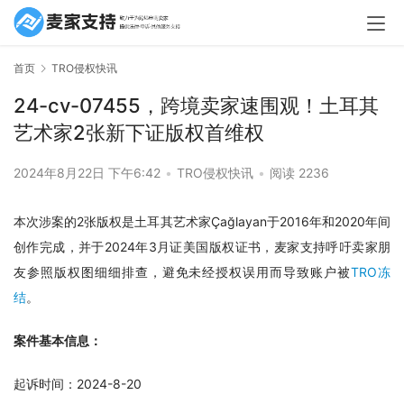
首页
TRO侵权快讯
24-cv-07455，跨境卖家速围观！土耳其
艺术家2张新下证版权首维权
2024年8月22日 下午6:42
•
TRO侵权快讯
•
阅读 2236
本次涉案的2张版权是土耳其艺术家Çağlayan于2016年和2020年间
创作完成，并于2024年3月证美国版权证书，麦家支持呼吁卖家朋
友参照版权图细细排查，避免未经授权误用而导致账户被
TRO冻
结
。
案件基本信息：
起诉时间：2024-8-20