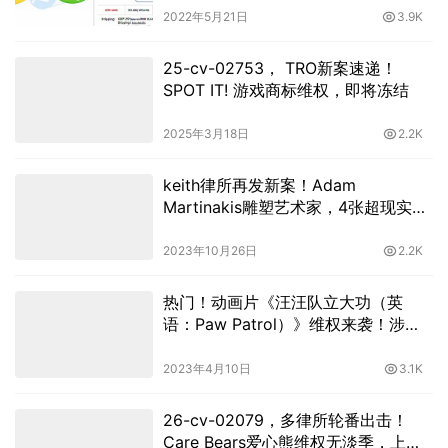
2022年5月21日
3.9K
25-cv-02753， TRO新案速递！
SPOT IT! 游戏商标维权，即将冻结
2025年3月18日
2.2K
keith律所再发新案！Adam
Martinakis雕塑艺术家，4张超现实主
义版权首维权！
2023年10月26日
2.2K
热门！动画片《汪汪队立大功（英
语：Paw Patrol）》维权来袭！涉及
多个动画人物！
2023年4月10日
3.1K
26-cv-02079，多律所轮番出击！
Care Bears爱心熊维权无淡季，上千