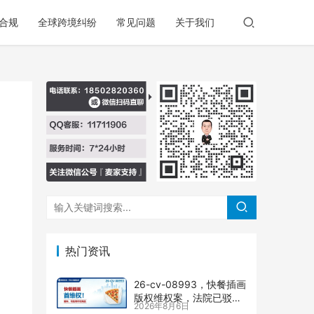
合规
全球跨境纠纷
常见问题
关于我们
热门资讯
26-cv-08993，快餐插画
版权维权案，法院已驳回
2026年8月6日
批量合并，剩余商家不要