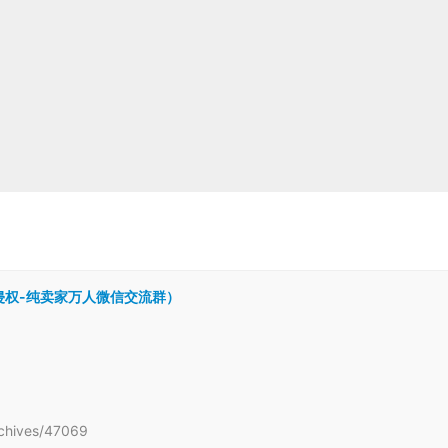
跨境侵权-纯卖家万人微信交流群）
hives/47069