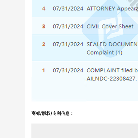
商标/版权/专利信息
：