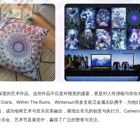
理与深度的艺术作品。这些作品不仅是对视觉的盛宴，更是对人性潜能与存在
iris、Within The Ruins、Wintersun等多支前卫金属乐队携手，为他
，成功地将艺术与音乐完美融合，展现出非凡的创意与执行力。Camero
音乐会、艺术节及展览中，赢得了广泛的赞誉与关注。