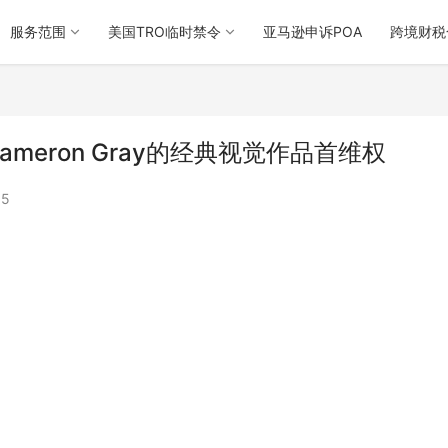
服务范围
美国TRO临时禁令
亚马逊申诉POA
跨境财税
，Cameron Gray的经典视觉作品首维权
65