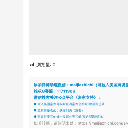
浏览量:
0
添加律师助理微信：maijiazhichi（可拉入美国
维权Q客服：11711906
微信搜索关注公众平台《麦家支持》：
● 输入美国案件号实时查询案件立案时间/最新进展
● 查案件是否处于缺席判决（重要）
● 查案件里其他被告卖家在美和解/应诉/撤诉情况
如若转载，请注明出处：https://maijiazhichi.com/arc