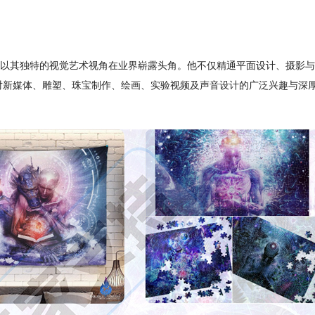
艺术家，以其独特的视觉艺术视角在业界崭露头角。他不仅精通平面设计、摄影
对新媒体、雕塑、珠宝制作、绘画、实验视频及声音设计的广泛兴趣与深