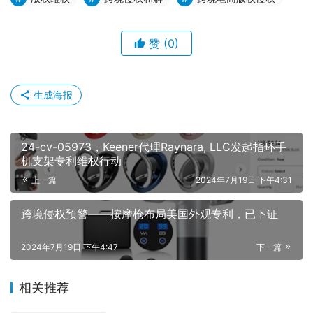
赞
(0)
生成海报
24-cv-05973，Keener代理Raynara, LLC发起指环手
机支架专利维权行动
上一篇
2024年7月19日 下午4:31
跨境侵权预警——按摩枪布局美国外观专利，已下证
2024年7月19日 下午4:47
下一篇
相关推荐