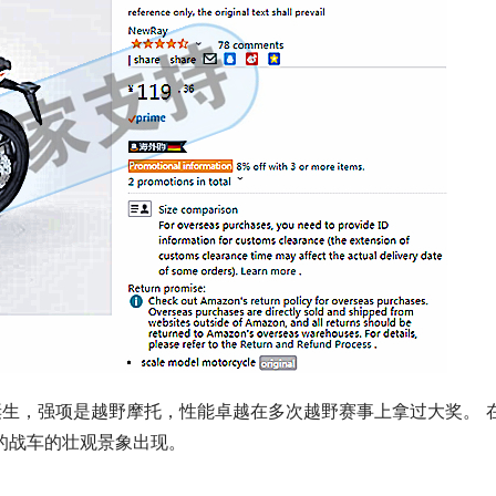
年诞生，强项是越野摩托，性能卓越在多次越野赛事上拿过大奖。 
的战车的壮观景象出现。