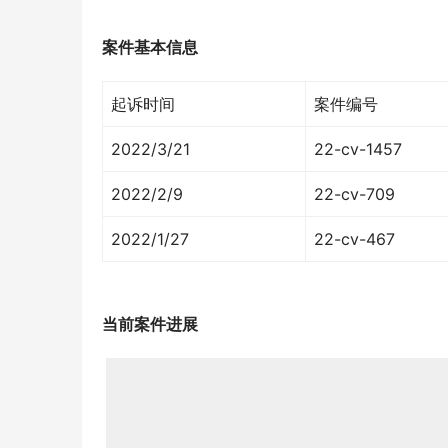
案件基本信息
起诉时间
案件编号
2022/3/21
22-cv-1457
2022/2/9
22-cv-709
2022/1/27
22-cv-467
当前
案件进展