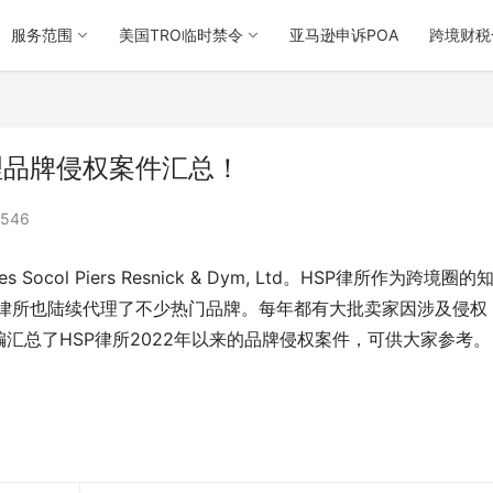
服务范围
美国TRO临时禁令
亚马逊申诉POA
跨境财税
代理品牌侵权案件汇总！
546
ol Piers Resnick & Dym, Ltd。HSP律所作为跨境圈的
SP律所也陆续代理了不少热门品牌。每年都有大批卖家因涉及侵权
汇总了HSP律所2022年以来的品牌侵权案件，可供大家参考。