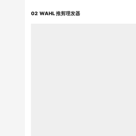
02  WAHL 推剪理发器