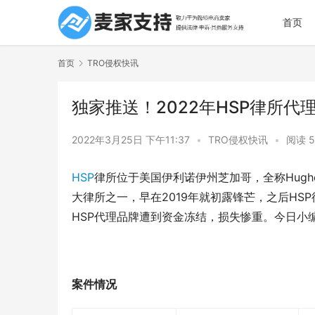
首页
首页
TRO侵权快讯
独家推送！2022年HSP律所
2022年3月25日 下午11:37
•
TRO侵权快讯
•
阅读 5
HSP
律所位于美国伊利诺伊州芝加哥，全称Hughes Soc
大律所之一，早在2019年就初露锋芒，之后H
HSP代理品牌遭到资金冻结，损失惨重。今日小编
案件情况