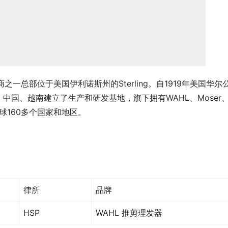
一总部位于美国伊利诺斯州的Sterling。自1919年美国华尔
国、越南建立了生产和研发基地，旗下拥有WAHL、Moser
布全球160多个国家和地区。
律所
品牌
HSP
WAHL 推剪理发器