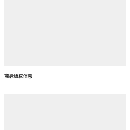
商标版权信息