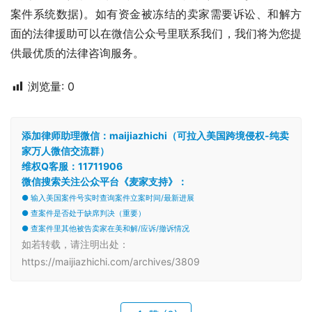
案件系统数据)。如有资金被冻结的卖家需要诉讼、和解方
面的法律援助可以在微信公众号里联系我们，我们将为您提
供最优质的法律咨询服务。
浏览量:
0
添加律师助理微信：maijiazhichi（可拉入美国跨境侵权-纯卖
家万人微信交流群）
维权Q客服：11711906
微信搜索关注公众平台《麦家支持》：
● 输入美国案件号实时查询案件立案时间/最新进展
● 查案件是否处于缺席判决（重要）
● 查案件里其他被告卖家在美和解/应诉/撤诉情况
如若转载，请注明出处：
https://maijiazhichi.com/archives/3809