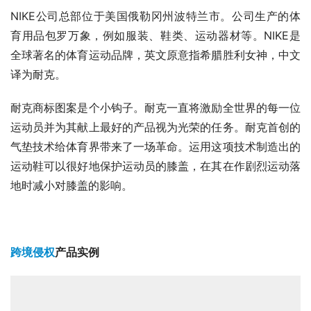
NIKE公司总部位于美国俄勒冈州波特兰市。公司生产的体
育用品包罗万象，例如服装、鞋类、运动器材等。NIKE是
全球著名的体育运动品牌，英文原意指希腊胜利女神，中文
译为耐克。
耐克商标图案是个小钩子。耐克一直将激励全世界的每一位
运动员并为其献上最好的产品视为光荣的任务。耐克首创的
气垫技术给体育界带来了一场革命。运用这项技术制造出的
运动鞋可以很好地保护运动员的膝盖，在其在作剧烈运动落
地时减小对膝盖的影响。
跨境侵权
产品实例