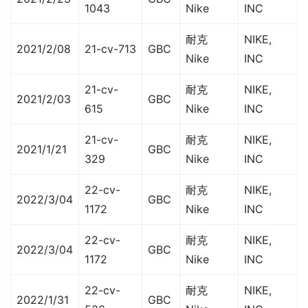
1043
Nike
INC
耐克
NIKE,
2021/2/08
21-cv-713
GBC
Nike
INC
21-cv-
耐克
NIKE,
2021/2/03
GBC
615
Nike
INC
21-cv-
耐克
NIKE,
2021/1/21
GBC
329
Nike
INC
22-cv-
耐克
NIKE,
2022/3/04
GBC
1172
Nike
INC
22-cv-
耐克
NIKE,
2022/3/04
GBC
1172
Nike
INC
22-cv-
耐克
NIKE,
2022/1/31
GBC