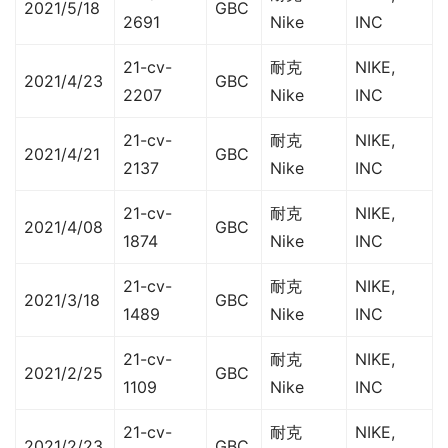
2021/5/18
GBC
2691
Nike
INC
21-cv-
耐克
NIKE,
2021/4/23
GBC
2207
Nike
INC
21-cv-
耐克
NIKE,
2021/4/21
GBC
2137
Nike
INC
21-cv-
耐克
NIKE,
2021/4/08
GBC
1874
Nike
INC
21-cv-
耐克
NIKE,
2021/3/18
GBC
1489
Nike
INC
21-cv-
耐克
NIKE,
2021/2/25
GBC
1109
Nike
INC
21-cv-
耐克
NIKE,
2021/2/23
GBC