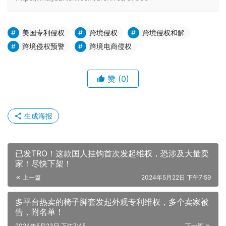
美国专利侵权
跨境侵权
跨境侵权和解
跨境侵权预警
跨境电商侵权
赞
(0)
生成海报
已发TRO！这款国人挂钩首次发起维权，恐涉及大量卖
家！尽快下架！
上一篇
2024年5月22日 下午7:59
多平台热卖的椅子脚套发起外观专利维权，多个卖家被
告，附名单！
2024年5月23日 下午7:45
下一篇