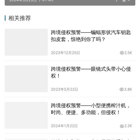
相关推荐
跨境侵权预警——蝙蝠形状汽车钥匙
扣皮套，惊艳到你了吗？
2023年12月25日
2.5K
跨境侵权预警——眼镜式头带小心侵
权！
2023年5月22日
3.8K
跨境侵权预警——小型便携榨汁机，
时尚、便捷、多功能，但侵权！
2024年1月22日
2.2K