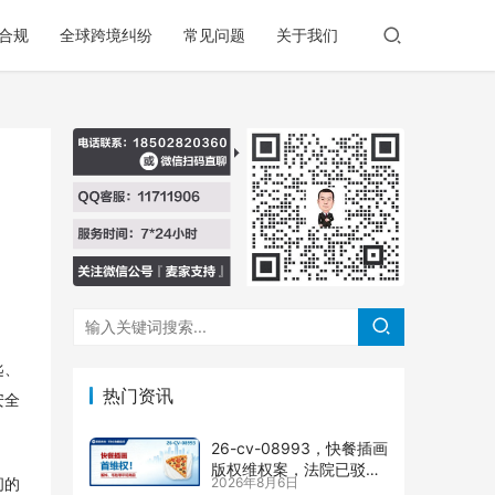
合规
全球跨境纠纷
常见问题
关于我们
匙、
热门资讯
安全
26-cv-08993，快餐插画
版权维权案，法院已驳回
2026年8月6日
间的
批量合并，剩余商家不要