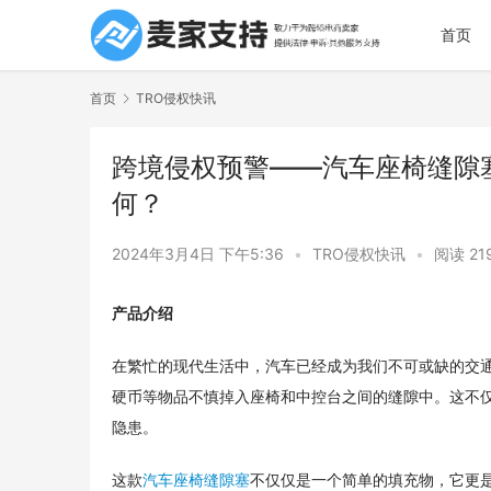
首页
首页
TRO侵权快讯
跨境侵权预警——汽车座椅缝隙
何？
2024年3月4日 下午5:36
•
TRO侵权快讯
•
阅读 21
产品介绍
在繁忙的现代生活中，汽车已经成为我们不可或缺的交
硬币等物品不慎掉入座椅和中控台之间的缝隙中。这不
隐患。
这款
汽车座椅缝隙塞
不仅仅是一个简单的填充物，它更