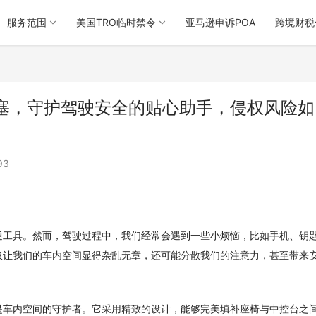
服务范围
美国TRO临时禁令
亚马逊申诉POA
跨境财税
塞，守护驾驶安全的贴心助手，侵权风险如
93
通工具。然而，驾驶过程中，我们经常会遇到一些小烦恼，比如手机、钥
仅让我们的车内空间显得杂乱无章，还可能分散我们的注意力，甚至带来
是车内空间的守护者。它采用精致的设计，能够完美填补座椅与中控台之