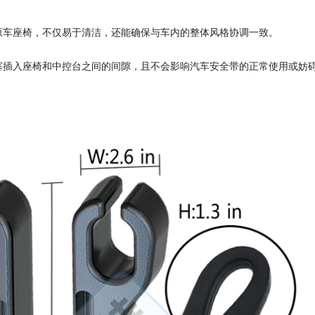
原车座椅，不仅易于清洁，还能确保与车内的整体风格协调一致。
塞插入座椅和中控台之间的间隙，且不会影响汽车安全带的正常使用或妨