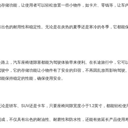
的存储功能，让使用者可以轻松放置一些小物件，如卡片、零钱等，让车
有出色的耐用性和稳定性。无论是在炎热的夏季还是寒冷的冬季，它都能
公路上，汽车座椅缝隙塞都能为驾驶体验带来便利。在长途旅行中，它可
驾驶中，它的存储功能让小物件有了安全的归宿，不再因乱放而影响驾驶
都能保持稳定的性能，确保使用安全。
论是轿车、SUV还是卡车，只要座椅间隙宽度小于1.2英寸，都能轻松使
制成，不仅具有出色的耐油性、耐磨性和防水性，还能有效延长产品使用