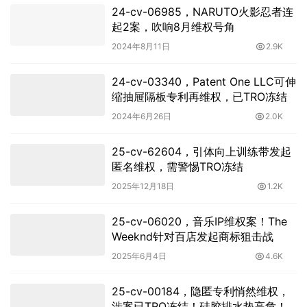
24-cv-06985，NARUTO火影忍者连
起2案，吹响8月维权号角
2024年8月11日
2.9K
24-cv-03340，Patent One LLC可伸
缩抽屉隔板专利再维权，已TRO冻结
2024年6月26日
2.0K
25-cv-62604，引体向上训练带发起
匿名维权，需警惕TRO冻结
2025年12月18日
1.2K
25-cv-06020，音乐IP维权案！The
Weeknd针对百店发起商标狙击战
2025年6月4日
4.6K
25-cv-00184，隐匿专利悄然维权，
涉案已TRO冻结！硅胶排水垫高危！