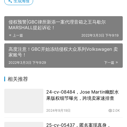
生成海报
侵权预警|GBC律所新添一案代理音箱之王马歇尔
MARSHALL提起诉讼！
上一篇
2022年3月3日 下午9:19
高度注意！GBC开始冻结侵权大众系列Volkswagen 卖
家账号！
2022年3月3日 下午9:29
下一篇
相关推荐
24-cv-08484，Jose Martin幽默水
果版权细节曝光，跨境卖家速排查
2024年9月19日
2.0K
25-cv-05437，匿名案现真身，