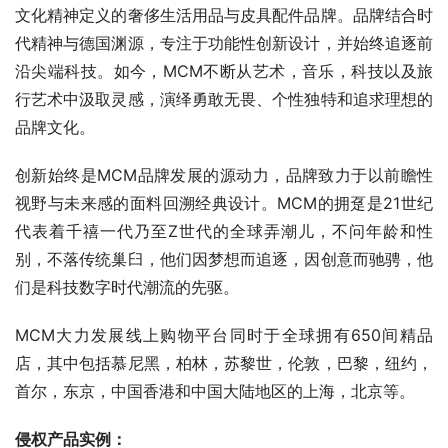
文化精神定义的奢侈生活用品与皮具配件品牌。品牌结合时
代精神与德国渊源，专注于功能性创新设计，并始终追逐前
沿尖端科技。如今，MCM不断从艺术，音乐，科技以及旅
行艺术中汲取灵感，演绎勇敢无畏、个性独特和追求理想的
品牌文化。
创新始终是MCM品牌发展的源动力，品牌致力于以前瞻性
视野与未来感的面料回溯经典设计。MCM的拥趸是21世纪
代表着千禧一代乃至Z世代的全球弄潮儿，不问年龄和性
别，不落传统巢臼，他们因梦想而追逐，因创意而驰骋，他
们是科技数字时代潮流的先驱。
MCM大力发展线上购物平台同时于全球拥有650间精品
店，其中包括慕尼黑，柏林，苏黎世，伦敦，巴黎，纽约，
首尔，东京，中国香港和中国大陆地区的上海，北京等。
侵权产品实例：