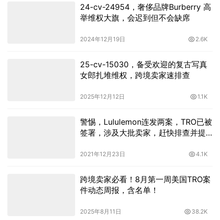
24-cv-24954，奢侈品牌Burberry 高
举维权大旗，会迟到但不会缺席
2024年12月19日
2.6K
25-cv-15030，备受欢迎的复古写真
女郎扎堆维权，跨境卖家速排查
2025年12月12日
1.1K
警惕，Lululemon连发两案，TRO已被
签署，涉及大批卖家，赶快排查并提
现！
2021年12月23日
4.1K
跨境卖家必看！8月第一周美国TRO案
件动态周报，含名单！
2025年8月11日
38.2K