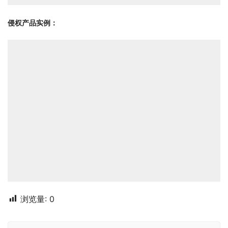
侵权产品实例：
浏览量:
0