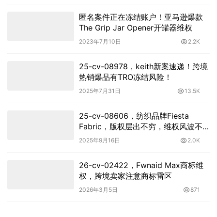
匿名案件正在冻结账户！亚马逊爆款
The Grip Jar Opener开罐器维权
2023年7月10日
2.2K
25-cv-08978，keith新案速递！跨境
热销爆品有TRO冻结风险！
2025年7月31日
13.5K
25-cv-08606，纺织品牌Fiesta
Fabric，版权层出不穷，维权风波不
断
2025年9月16日
2.0K
26-cv-02422，Fwnaid Max商标维
权，跨境卖家注意商标雷区
2026年3月5日
871