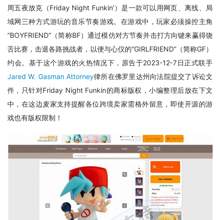
周五夜放克（Friday Night Funkin’）是一款可以用网页、离线、局
域网三种方式游玩的音乐节奏游戏。在游戏中，玩家必须操控主角
“BOYFRIEND”（简称BF）通过模仿对方节奏并击打方向键来赢得饶
舌比赛，击退各路挑战者，以便与心仪的“GIRLFRIEND”（简称GF）
约会。基于这个游戏的火热情况下，原告于2023-12-7日正式联手
Jared W. Gasman Attorney
律所在佛罗里达州向法院提交了诉讼文
件，只针对Friday Night Funkin的商标版权，小编整理后放在下文
中，在这边麦家支持提醒各位跨境卖家需格外留意，即使开源的游
戏也有版权限制！