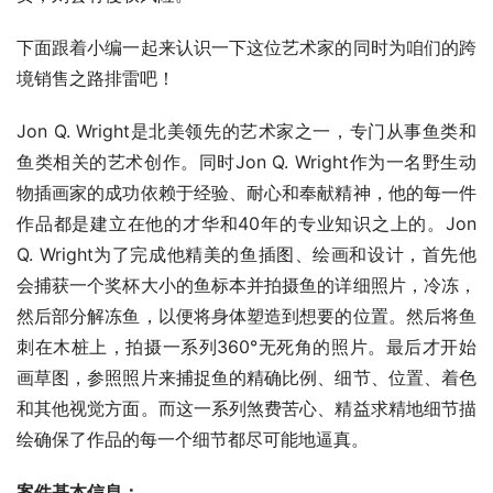
下面跟着小编一起来认识一下这位艺术家的同时为咱们的跨
境销售之路排雷吧！
Jon Q. Wright是北美领先的艺术家之一，专门从事鱼类和
鱼类相关的艺术创作。同时Jon Q. Wright作为一名野生动
物插画家的成功依赖于经验、耐心和奉献精神，他的每一件
作品都是建立在他的才华和40年的专业知识之上的。Jon 
Q. Wright为了完成他精美的鱼插图、绘画和设计，首先他
会捕获一个奖杯大小的鱼标本并拍摄鱼的详细照片，冷冻，
然后部分解冻鱼，以便将身体塑造到想要的位置。然后将鱼
刺在木桩上，拍摄一系列360°无死角的照片。最后才开始
画草图，参照照片来捕捉鱼的精确比例、细节、位置、着色
和其他视觉方面。而这一系列煞费苦心、精益求精地细节描
绘确保了作品的每一个细节都尽可能地逼真。
案件基本信息：