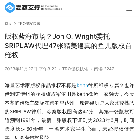
首页
TRO侵权快讯
版权蓝海市场？Jon Q. Wright委托
SRIPLAW代理47张精美逼真的鱼儿版权首
维权
2023年11月22日 下午8:22
•
TRO侵权快讯
•
阅读 2242
海量艺术家版权作品维权不再是
keith
律所维权专属？也许
伊利诺伊州的版权维权案依旧是keith律所一家独大，今天
本案的维权主战场在佛罗里达州，原告律所是大家比较熟悉
的SRIPLAW律所。涉案版权图高达47张，其第一张版权可
追溯到1991年，最新一张版权下证则为2023年6月，时间
跨度长达30余年，一名艺术家半生心血，未经授权便售
卖，则会有侵权风险。