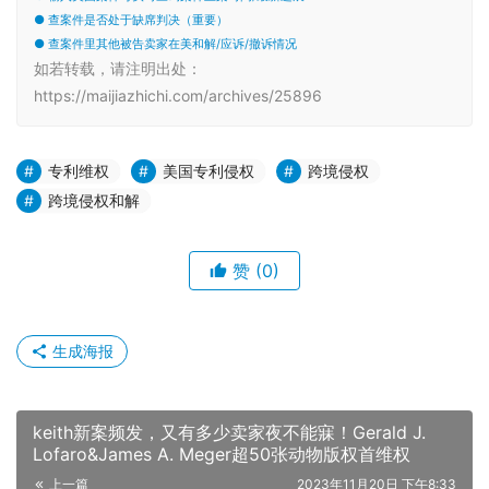
● 查案件是否处于缺席判决（重要）
● 查案件里其他被告卖家在美和解/应诉/撤诉情况
如若转载，请注明出处：
https://maijiazhichi.com/archives/25896
专利维权
美国专利侵权
跨境侵权
跨境侵权和解
赞
(0)
生成海报
keith新案频发，又有多少卖家夜不能寐！Gerald J.
Lofaro&James A. Meger超50张动物版权首维权
上一篇
2023年11月20日 下午8:33