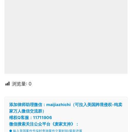
浏览量:
0
添加律师助理微信：maijiazhichi（可拉入美国跨境侵权-纯卖
家万人微信交流群）
维权Q客服：11711906
微信搜索关注公众平台《麦家支持》：
● 输入美国案件号实时查询案件立案时间/最新进展