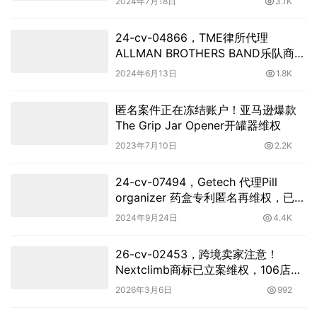
2024年7月18日
3.1K
24-cv-04866，TME律所代理
ALLMAN BROTHERS BAND乐队商标
维权！
2024年6月13日
1.8K
匿名案件正在冻结账户！亚马逊爆款
The Grip Jar Opener开罐器维权
2023年7月10日
2.2K
24-cv-07494，Getech 代理Pill
organizer 药盒专利匿名再维权，已
TRO冻结！
2024年9月24日
4.4K
26-cv-02453，跨境卖家注意！
Nextclimb商标已立案维权，106店面
临TRO冻结风险！
2026年3月6日
992