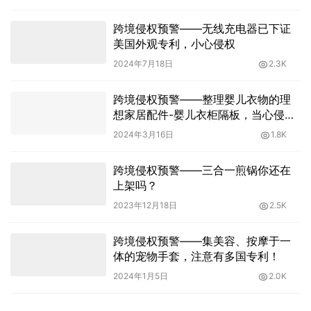
跨境侵权预警——无线充电器已下证
美国外观专利，小心侵权
2024年7月18日
2.3K
跨境侵权预警——整理婴儿衣物的理
想家居配件-婴儿衣柜隔板，当心侵
权！
2024年3月16日
1.8K
跨境侵权预警——三合一煎锅你还在
上架吗？
2023年12月18日
2.5K
跨境侵权预警——集美容、按摩于一
体的宠物手套，注意有多国专利！
2024年1月5日
2.0K