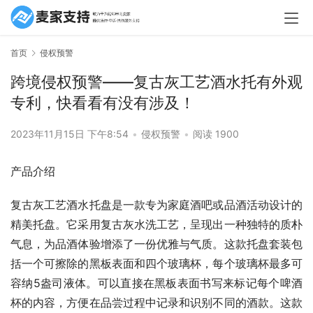
首页
侵权预警
跨境侵权预警——复古灰工艺酒水托有外观
专利，快看看有没有涉及！
2023年11月15日 下午8:54
•
侵权预警
•
阅读 1900
产品介绍
复古灰工艺酒水托盘是一款专为家庭酒吧或品酒活动设计的
精美托盘。它采用复古灰水洗工艺，呈现出一种独特的质朴
气息，为品酒体验增添了一份优雅与气质。这款托盘套装包
括一个可擦除的黑板表面和四个玻璃杯，每个玻璃杯最多可
容纳5盎司液体。可以直接在黑板表面书写来标记每个啤酒
杯的内容，方便在品尝过程中记录和识别不同的酒款。这款