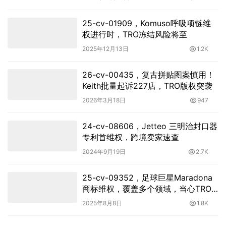
25-cv-01909，Komuso呼吸项链维
权进行时，TRO冻结风险将至
2025年12月13日
1.2K
26-cv-00435，复古拼贴图案慎用！
Keith批量起诉227店，TRO版权突袭
2026年3月18日
947
24-cv-08606，Jetteo 三明治封口器
专利首维权，跨境卖家速查
2024年9月19日
2.7K
25-cv-09352，足球巨星Maradona
商标维权，覆盖多个领域，当心TRO
冻结！
2025年8月8日
1.8K