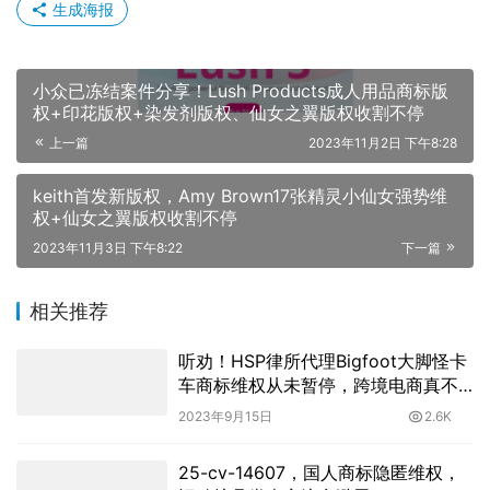
生成海报
小众已冻结案件分享！Lush Products成人用品商标版
权+印花版权+染发剂版权、仙女之翼版权收割不停
上一篇
2023年11月2日 下午8:28
keith首发新版权，Amy Brown17张精灵小仙女强势维
权+仙女之翼版权收割不停
2023年11月3日 下午8:22
下一篇
相关推荐
听劝！HSP律所代理Bigfoot大脚怪卡
车商标维权从未暂停，跨境电商真不
能卖
2023年9月15日
2.6K
25-cv-14607，国人商标隐匿维权，