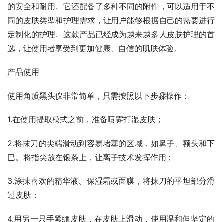
的安全和耐用。它还配备了多种不同的附件，可以适用于不
同的皮肤类型和护理需求，让用户能够根据自己的需要进行
定制化的护理。这款产品已经成为越来越多人皮肤护理的首
选，让使用者享受到更加健康、自信的肌肤体验。
产品使用
使用角质黑头仪非常简单，只需按照以下步骤操作：
1.在使用提取模式之前，准备喷雾打湿皮肤；
2.将抹刀的尖端滑动到容易堵塞的区域，如鼻子、额头和下
巴。将指尖放在银条上，让离子技术发挥作用；
3.涂抹喜欢的精华液、保湿霜或面膜，将抹刀的平坦部分滑
过皮肤；
4.用另一只手紧绷皮肤，在皮肤上滑动，使用温和但坚定的