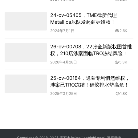
24-cv-05405，TME律所代理
Metallica乐队发起商标维权！
2024年7月1日
2.6K
26-cv-00708，22张全新版权图首维
权，210店涉案面临TRO冻结风险！
2026年4月28日
5.3K
25-cv-00184，隐匿专利悄然维权，
涉案已TRO冻结！硅胶排水垫高危！
2025年3月25日
1.8K
Copyright © 2018-2025 麦家支持(maijiazhichi.com) 版权所有