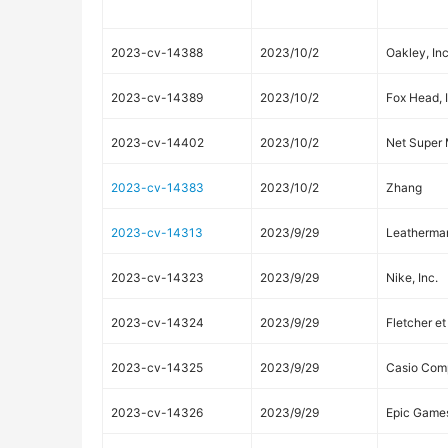
2023-cv-14388
2023/10/2
Oakley, Inc
2023-cv-14389
2023/10/2
Fox Head, 
2023-cv-14402
2023/10/2
Net Super 
2023-cv-14383
2023/10/2
Zhang
2023-cv-14313
2023/9/29
Leatherman
2023-cv-14323
2023/9/29
Nike, Inc.
2023-cv-14324
2023/9/29
Fletcher et
2023-cv-14325
2023/9/29
Casio Comp
2023-cv-14326
2023/9/29
Epic Games