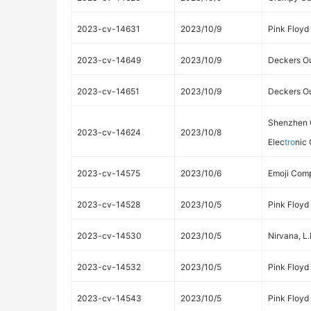
2023-cv-14631
2023/10/9
Pink Floyd
2023-cv-14649
2023/10/9
Deckers Ou
2023-cv-14651
2023/10/9
Deckers Ou
Shenzhen 
2023-cv-14624
2023/10/8
Elec
tro
nic
2023-cv-14575
2023/10/6
Emoji Co
2023-cv-14528
2023/10/5
Pink Floyd
2023-cv-14530
2023/10/5
Nirvana, L.
2023-cv-14532
2023/10/5
Pink Floyd
2023-cv-14543
2023/10/5
Pink Floyd