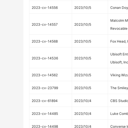
2023-cv-14556
2023/10/5
Conan Doyl
Malcolm M
2023-cv-14557
2023/10/5
Revocable 
2023-cv-14568
2023/10/5
Fox Head, 
Ubisoft Ent
2023-cv-14536
2023/10/5
Ubisoft, Inc
2023-cv-14562
2023/10/5
Viking Wiz
2023-cv-23799
2023/10/5
The Smile
2023-cv-61894
2023/10/4
CBS Studio
2023-cv-14485
2023/10/4
Luke Com
2023-cv-14498
2023/10/4
Converse I