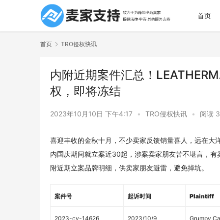
首页
首页
TRO侵权快讯
内附近期案件汇总！LEATHE
权，即将冻结
2023年10月10日 下午4:17
•
TRO侵权快讯
•
阅读 3
喜迎丰收的金秋十月，不少卖家反馈销量喜人，远在大
内国庆期间就立案近30起，涉案卖家朋友苦不堪言，有
附近期立案品牌明细，供卖家朋友避雷，避免掉坑。
案件号
起诉时间
Plaintiff
2023-cv-14626
2023/10/9
Grumpy Cat