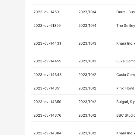
2023-cv-14501
2023/10/4
Darrell Bu
2023-cv-61899
2023/10/4
The Smile
2023-cv-14431
2023/10/3
Khara Inc. 
2023-cv-14455
2023/10/3
Luke Com
2023-cv-14348
2023/10/2
Casio Comp
2023-cv-14351
2023/10/2
Pink Floyd
2023-cv-14359
2023/10/2
Bulgari, S.p
2023-cv-14376
2023/10/2
BBC Studio
2023-cv-14384
2023/10/2
Khara Inc. 