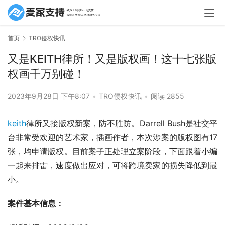
首页
TRO侵权快讯
又是KEITH律所！又是版权画！这十七张版
权画千万别碰！
2023年9月28日 下午8:07
•
TRO侵权快讯
•
阅读 2855
keith
律所又接版权新案，防不胜防。Darrell Bush是社交平
台非常受欢迎的艺术家，插画作者，本次涉案的版权图有17
张，均申请版权。目前案子正处理立案阶段，下面跟着小编
一起来排雷，速度做出应对，可将跨境卖家的损失降低到最
小。
案件基本信息：