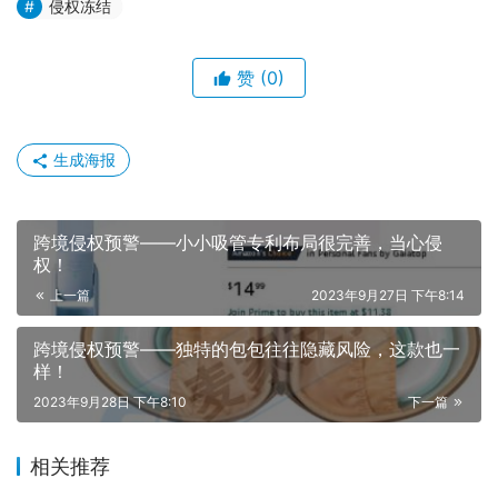
侵权冻结
赞
(0)
生成海报
跨境侵权预警——小小吸管专利布局很完善，当心侵
权！
上一篇
2023年9月27日 下午8:14
跨境侵权预警——独特的包包往往隐藏风险，这款也一
样！
2023年9月28日 下午8:10
下一篇
相关推荐