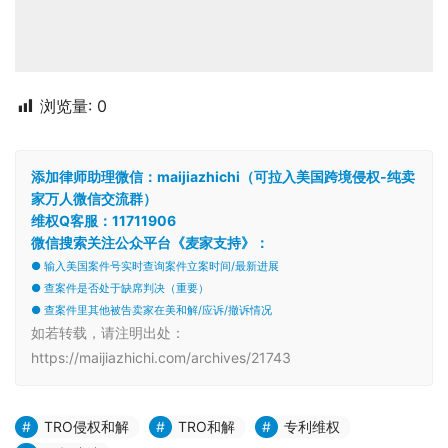
浏览量:
0
添加律师助理微信：maijiazhichi（可拉入美国跨境侵权-纯卖
家万人微信交流群）
维权Q客服：11711906
微信搜索关注公众平台《麦家支持》：
● 输入美国案件号实时查询案件立案时间/最新进展
● 查案件是否处于缺席判决（重要）
● 查案件里其他被告卖家在美和解/应诉/撤诉情况
如若转载，请注明出处：
https://maijiazhichi.com/archives/21743
TRO侵权和解
TRO和解
专利维权