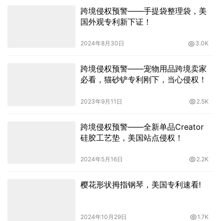
跨境侵权预警——手提袋整理袋，美
国外观专利新下证！
2024年8月30日
3.0K
跨境侵权预警——宠物用品跨境卖家
必看，猫砂铲专利刚下，当心侵权！
2023年9月11日
2.5K
跨境侵权预警——全新单品Creator
硅胶工艺垫，美国站点侵权！
2024年5月16日
2.2K
樱花形状拇指钢琴，美国专利速看!
2024年10月29日
1.7K