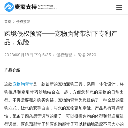
首页
侵权预警
跨境侵权预警——宠物胸背带新下专利产
品，危险
2023年9月18日 下午5:35
•
侵权预警
•
阅读 2620
产品介绍
这款
宠物胸背带
是一款创新的宠物遛狗工具，采用一体化设计，将
狗挽具和牵引带巧妙地结合在一起，方便您和您的宠物的日常出
行。不再需要额外购买狗链，宠物胸背带为您提供了一种全新的遛
狗方式，让您的双手自由，与您的宠物更加亲近。产品具有可调节
性，配备了四条易于调节的带子，可以根据狗狗的体型和舒适度进
行调整。两条颈部带子和两条胸部带子可以精确地适应不同大小的