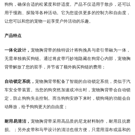
狗狗，确保合适的松紧度和舒适度。产品不仅适用于散步，还可以
用于慢跑、探险等各种活动。它为您提供更多的控制力和自由度，
让您可以和您的宠物一起享受户外活动的乐趣。
产品特点
一体化设计
，
宠物胸背带的独特设计将狗挽具与牵引带融为一体，
无需单独购买狗链。通过将皮带巧妙地隐藏在狗背心内部，宠物胸
背带解放了您的双手，并节省了额外购买狗链的费用；
自动锁定系统
，
宠物胸背带配备了智能的自动锁定系统，类似于汽
车安全带装置。当您的狗突然加速或冲出时，宠物胸背带会自动锁
定，防止狗狗失去控制。而当狗狗安静下来时，锁狗绳的功能会自
动释放，给予狗狗更大的自由度；
耐用易清洁
，
宠物胸背带采用高品质的尼龙材料制作，耐用且抗磨
损。；另外皮带和马甲设计的清洁也很方便，只需用湿布或温和的