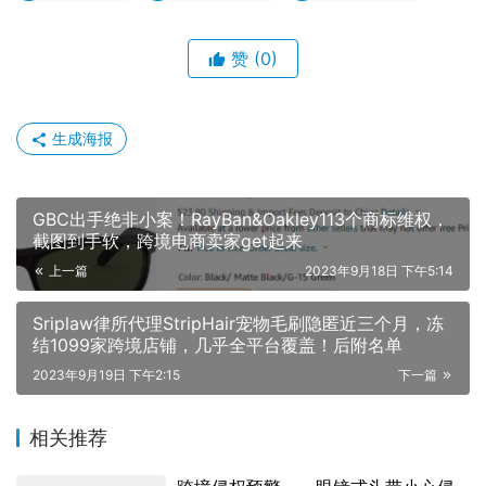
赞
(0)
生成海报
GBC出手绝非小案！RayBan&Oakley113个商标维权，
截图到手软，跨境电商卖家get起来
上一篇
2023年9月18日 下午5:14
Sriplaw律所代理StripHair宠物毛刷隐匿近三个月，冻
结1099家跨境店铺，几乎全平台覆盖！后附名单
2023年9月19日 下午2:15
下一篇
相关推荐