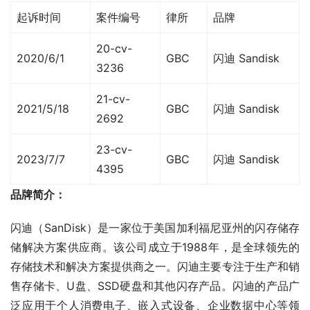
起诉时间
案件编号
律所
品牌
20-cv-
2020/6/1
GBC
闪迪 Sandisk
3236
21-cv-
2021/5/18
GBC
闪迪 Sandisk
2692
23-cv-
2023/7/7
GBC
闪迪 Sandisk
4395
品牌简介：
闪迪（SanDisk）是一家位于美国加利福尼亚州的闪存储存
储解决方案供应商。该公司成立于1988年，是全球领先的
存储技术和解决方案提供商之一。闪迪主要专注于生产和销
售存储卡、U盘、SSD硬盘和其他闪存产品。闪迪的产品广
泛应用于个人消费电子、嵌入式设备、企业数据中心等领