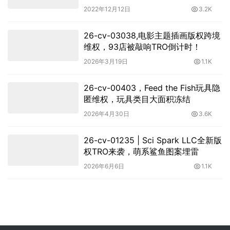
案一定慎用！
2022年12月12日
3.2K
26-cv-03038,电影主题插画版权跨境
维权，93店被敲响TRO倒计时！
2026年3月19日
1.1K
26-cv-00403，Feed the Fish玩具隐
匿维权，玩具类目大面积冻结
2026年4月30日
3.6K
26-cv-01235 | Sci Spark LLC全新版
权TRO来袭，萌系鲨鱼图案埋雷
2026年6月6日
1.1K