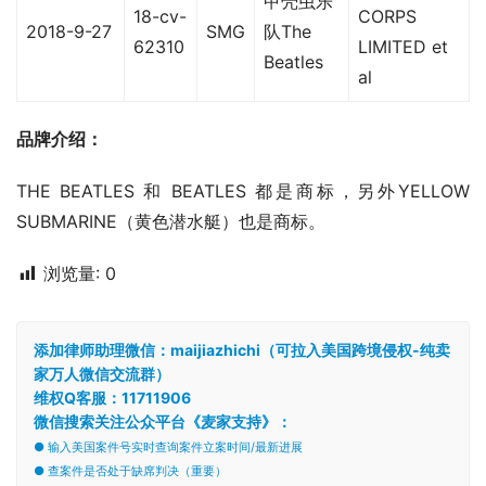
甲壳虫乐
18-cv-
CORPS
2018-9-27
SMG
队The
62310
LIMITED et
Beatles
al
品牌介绍：
THE BEATLES 和 BEATLES 都是商标，另外YELLOW 
SUBMARINE（黄色潜水艇）也是商标。
浏览量:
0
添加律师助理微信：maijiazhichi（可拉入美国跨境侵权-纯卖
家万人微信交流群）
维权Q客服：11711906
微信搜索关注公众平台《麦家支持》：
● 输入美国案件号实时查询案件立案时间/最新进展
● 查案件是否处于缺席判决（重要）