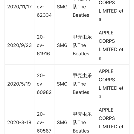
CORPS
2020/11/17
cv-
SMG
队The
LIMITED et
62334
Beatles
al
APPLE
20-
甲壳虫乐
CORPS
2020/9/23
cv-
SMG
队The
LIMITED et
61916
Beatles
al
APPLE
20-
甲壳虫乐
CORPS
2020/5/19
cv-
SMG
队The
LIMITED et
60982
Beatles
al
APPLE
20-
甲壳虫乐
CORPS
2020-3-18
cv-
SMG
队The
LIMITED et
60587
Beatles