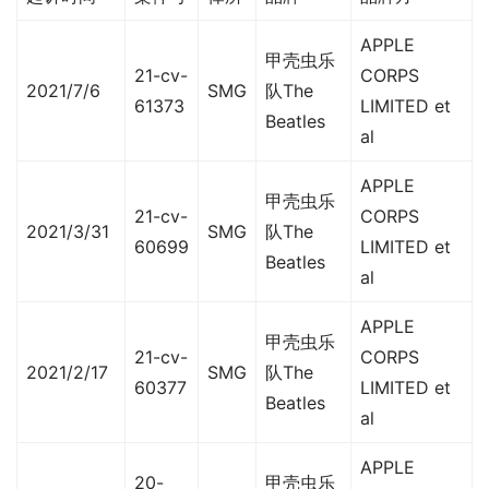
APPLE
甲壳虫乐
21-cv-
CORPS
2021/7/6
SMG
队The
61373
LIMITED et
Beatles
al
APPLE
甲壳虫乐
21-cv-
CORPS
2021/3/31
SMG
队The
60699
LIMITED et
Beatles
al
APPLE
甲壳虫乐
21-cv-
CORPS
2021/2/17
SMG
队The
60377
LIMITED et
Beatles
al
APPLE
20-
甲壳虫乐