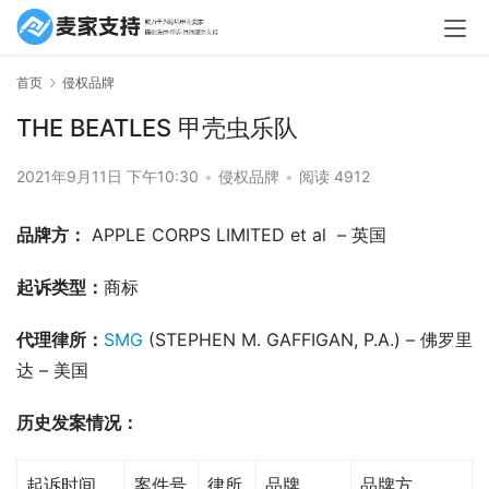
首页
侵权品牌
THE BEATLES 甲壳虫乐队
2021年9月11日 下午10:30
•
侵权品牌
•
阅读 4912
品牌方：
 APPLE CORPS LIMITED et al  – 英国
起诉类型：
商标
代理律所：
SMG
 (STEPHEN M. GAFFIGAN, P.A.) – 佛罗里
达 – 美国
历史发案情况：
起诉时间
案件号
律所
品牌
品牌方