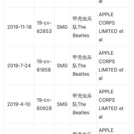
al
APPLE
甲壳虫乐
19-cv-
CORPS
2019-11-18
SMG
队The
62853
LIMITED et
Beatles
al
APPLE
甲壳虫乐
19-cv-
CORPS
2019-7-24
SMG
队The
61858
LIMITED et
Beatles
al
APPLE
甲壳虫乐
19-cv-
CORPS
2019-4-10
SMG
队The
60928
LIMITED et
Beatles
al
APPLE